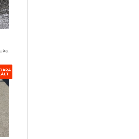
zuka.
DÁRA
LÁLT