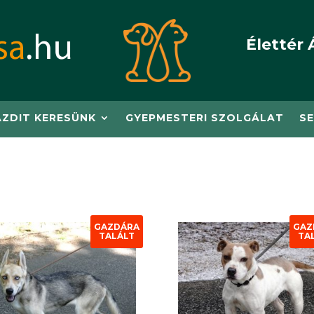
Élettér 
AZDIT KERESÜNK
GYEPMESTERI SZOLGÁLAT
SE
GAZDÁRA
GAZ
TALÁLT
TA