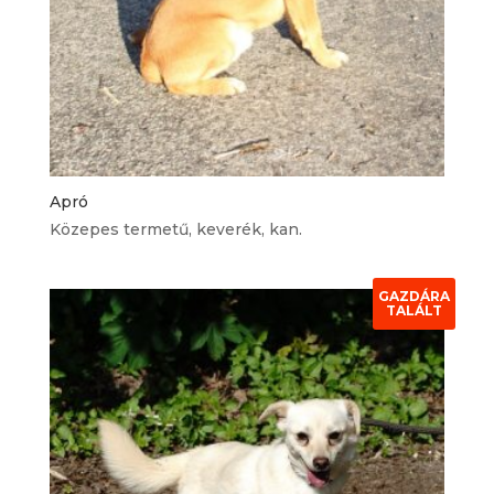
Apró
Közepes termetű, keverék, kan.
GAZDÁRA
TALÁLT