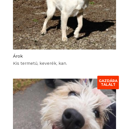
Árok
Kis termetű, keverék, kan.
GAZDÁRA
TALÁLT