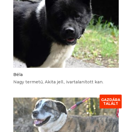
Béla
Nagy termetű, Akita jell., ivartalanított kan.
GAZDÁRA
TALÁLT