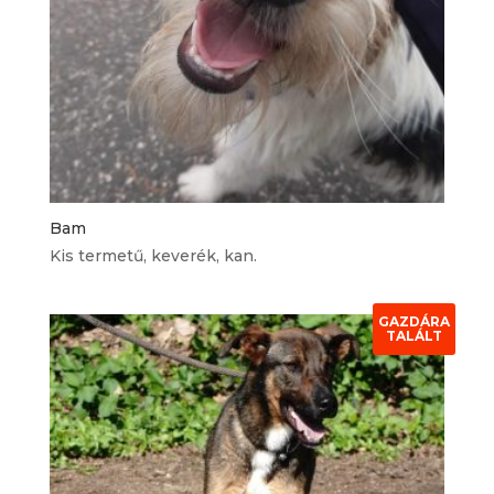
Bam
Kis termetű, keverék, kan.
GAZDÁRA
TALÁLT