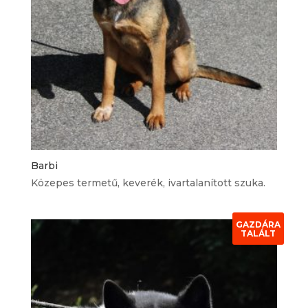
Barbi
Közepes termetű, keverék, ivartalanított szuka.
GAZDÁRA
TALÁLT