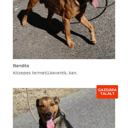
Bandita
Közepes termetű,keverék, kan.
GAZDÁRA
TALÁLT