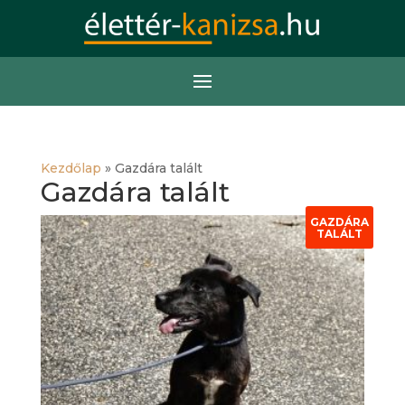
Kezdőlap
»
Gazdára talált
Gazdára talált
GAZDÁRA
TALÁLT