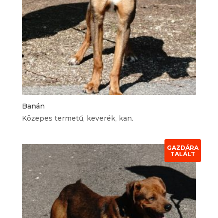
Banán
Közepes termetű, keverék, kan.
GAZDÁRA
TALÁLT