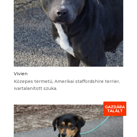
Vivien
Közepes termetű, Amerikai staffordshire terrier,
ivartalanított szuka.
GAZDÁRA
TALÁLT