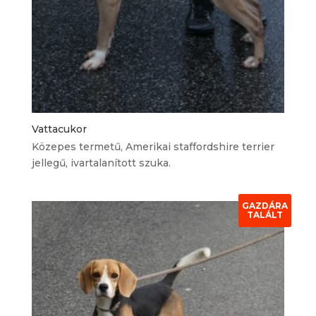
Vattacukor
Közepes termetű, Amerikai staffordshire terrier
jellegű, ivartalanított szuka.
GAZDÁRA
TALÁLT