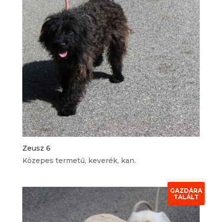
Zeusz 6
Közepes termetű, keverék, kan.
GAZDÁRA
TALÁLT