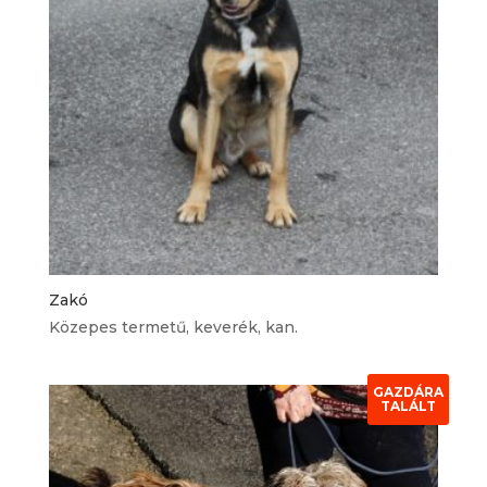
Zakó
Közepes termetű, keverék, kan.
GAZDÁRA
TALÁLT