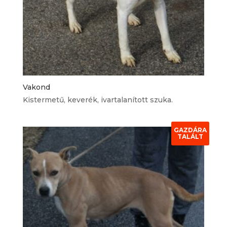
Vakond
Kistermetű, keverék, ivartalanított szuka.
GAZDÁRA
TALÁLT