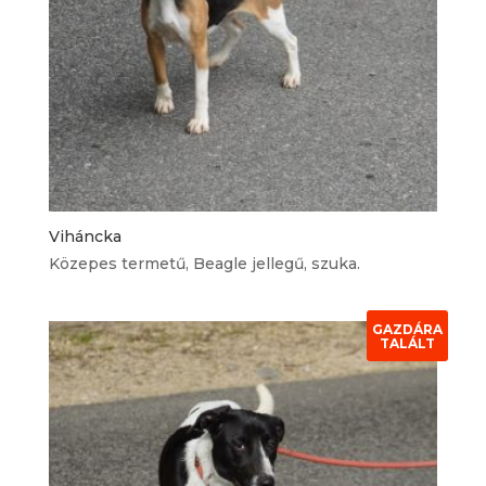
Viháncka
Közepes termetű, Beagle jellegű, szuka.
GAZDÁRA
TALÁLT