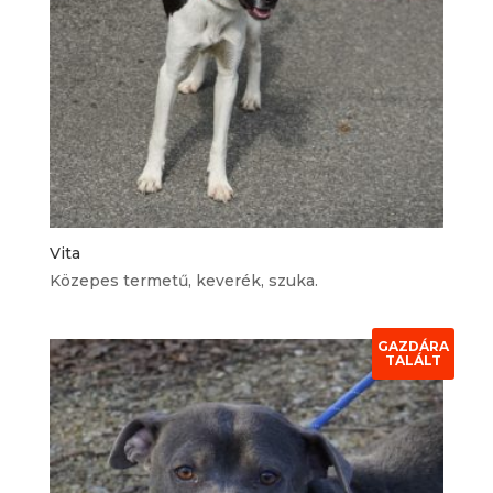
Vita
Közepes termetű, keverék, szuka.
GAZDÁRA
TALÁLT