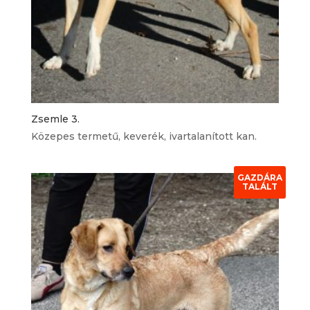
Zsemle 3.
Közepes termetű, keverék, ivartalanított kan.
GAZDÁRA
TALÁLT