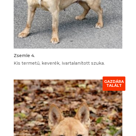
Zsemle 4.
Kis termetű, keverék, ivartalanított szuka.
GAZDÁRA
TALÁLT