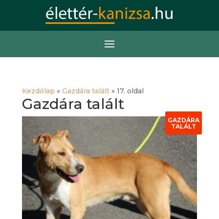
Kezdőlap
»
Gazdára talált
»
17. oldal
Gazdára talált
GAZDÁRA
TALÁLT