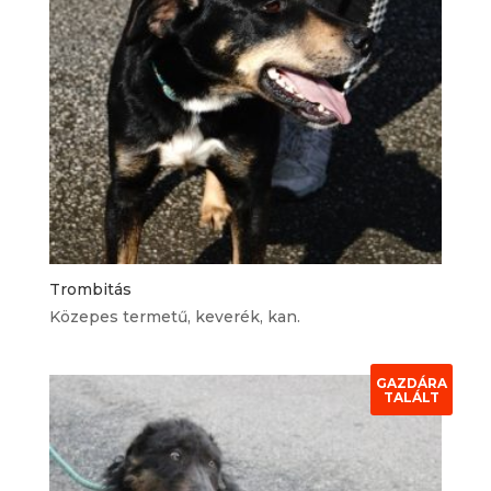
Trombitás
Közepes termetű, keverék, kan.
GAZDÁRA
TALÁLT