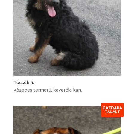
Tücsök 4.
Közepes termetű, keverék, kan.
GAZDÁRA
TALÁLT