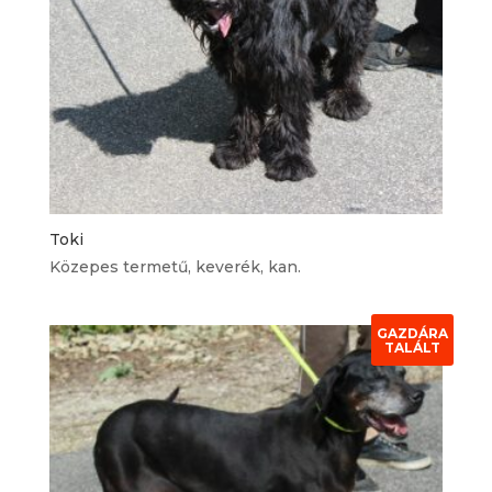
Toki
Közepes termetű, keverék, kan.
GAZDÁRA
TALÁLT