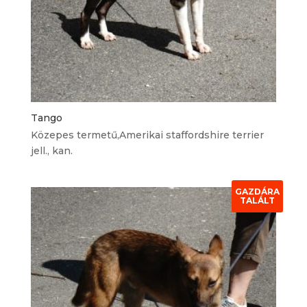
Tango
Közepes termetű,Amerikai staffordshire terrier
jell., kan.
GAZDÁRA
TALÁLT