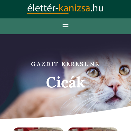
GAZDIT KERESÜNK
Cicák