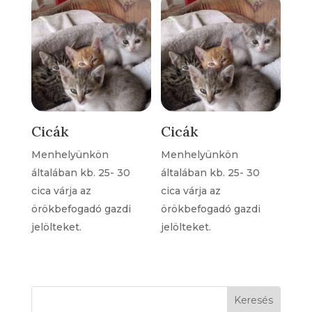
Cicák
Cicák
Menhelyünkön
Menhelyünkön
általában kb. 25- 30
általában kb. 25- 30
cica várja az
cica várja az
örökbefogadó gazdi
örökbefogadó gazdi
jelölteket.
jelölteket.