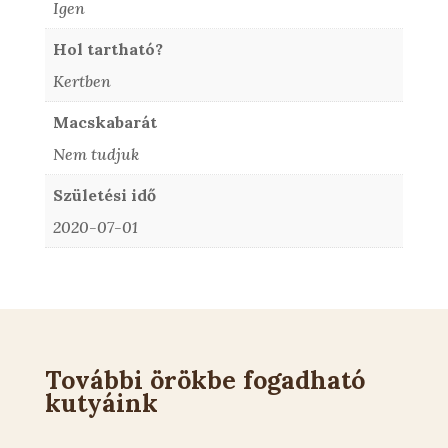
Igen
Hol tartható?
Kertben
Macskabarát
Nem tudjuk
Születési idő
2020-07-01
További örökbe fogadható
kutyáink