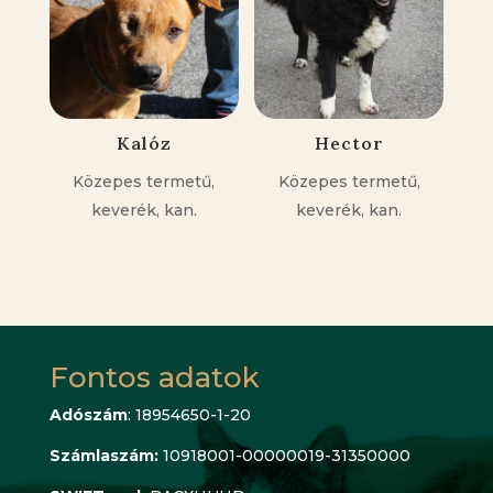
Kalóz
Hector
Közepes termetű,
Közepes termetű,
keverék, kan.
keverék, kan.
Fontos adatok
Adószám
: 18954650-1-20
Számlaszám:
10918001-00000019-31350000