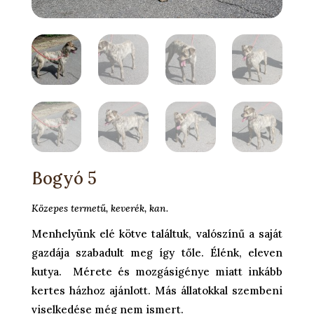
Bogyó 5
Közepes termetű, keverék, kan.
Menhelyünk elé kötve találtuk, valószínű a saját
gazdája szabadult meg így tőle. Élénk, eleven
kutya. Mérete és mozgásigénye miatt inkább
kertes házhoz ajánlott. Más állatokkal szembeni
viselkedése még nem ismert.