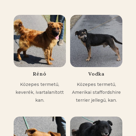
Kapcsolódó állatok
Rénó
Vodka
Közepes termetű,
Közepes termetű,
keverék, ivartalanított
Amerikai staffordshire
kan.
terrier jellegű, kan.