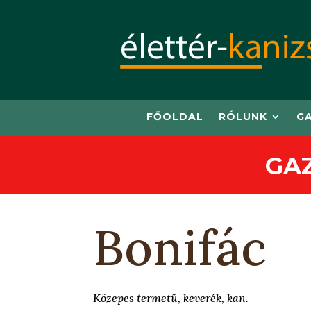
FŐOLDAL
RÓLUNK
G
GA
Bonifác
Közepes termetű, keverék, kan.