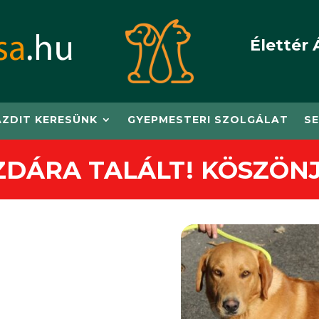
Élettér 
AZDIT KERESÜNK
GYEPMESTERI SZOLGÁLAT
SE
ZDÁRA TALÁLT! KÖSZÖNJ