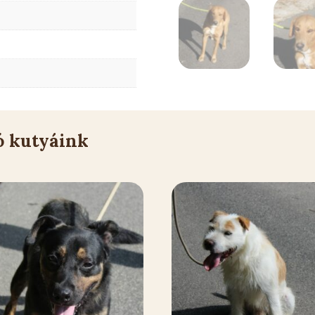
ó kutyáink