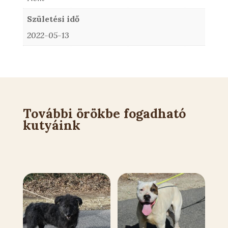
Születési idő
2022-05-13
További örökbe fogadható
kutyáink
Kapcsolódó állatok