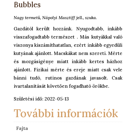
Bubbles
Nagy termetű, Nápolyi Masztiff jell., szuka.
Gazdától került hozzánk. Nyugodtabb, inkább
visszafogadtabb természet . Más kutyákkal való
viszonya kiszámíthatatlan, ezért inkább egyedüli
kutyának ajánlott. Macskákat nem szereti. Mérte
és mozgásigénye miatt inkább kertes házhoz
ajánlott. Fizikai mérte és ereje miatt csak vele
bánni tudó, rutinos gazdának javasolt. Csak
ivartalanítását követően fogadható örökbe.
Születési idő: 2022-05-13
További információk
Fajta