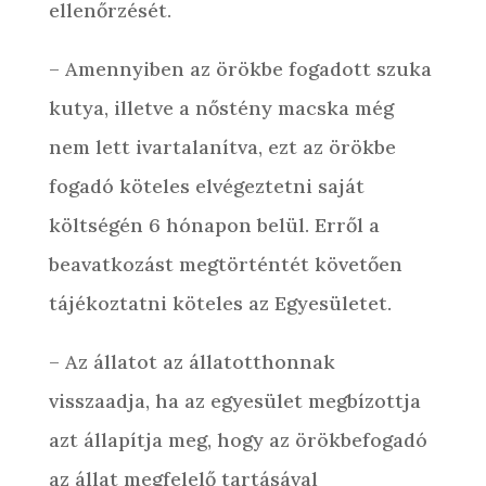
ellenőrzését.
– Amennyiben az örökbe fogadott szuka
kutya, illetve a nőstény macska még
nem lett ivartalanítva, ezt az örökbe
fogadó köteles elvégeztetni saját
költségén 6 hónapon belül. Erről a
beavatkozást megtörténtét követően
tájékoztatni köteles az Egyesületet.
– Az állatot az állatotthonnak
visszaadja, ha az egyesület megbízottja
azt állapítja meg, hogy az örökbefogadó
az állat megfelelő tartásával