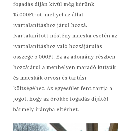
fogadás díján kívül még kérünk
15.000Ft-ot, mellyel az állat
ivartalanításhoz járul hozzá.
Ivartalanított nőstény macska esetén az
ivartalanításhoz való hozzájárulás
összege 5.000Ft. Ez az adomány részben
hozzájárul a menhelyen maradó kutyák
és macskák orvosi és tartási
költségéhez. Az egyesület fent tartja a
jogot, hogy az örökbe fogadás díjától
bármely irányba eltérhet.