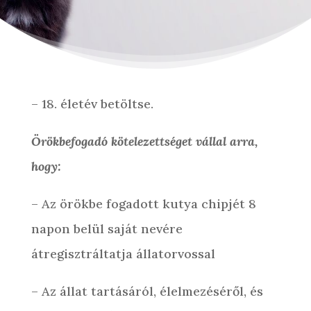
– 18. életév betöltse.
Örökbefogadó kötelezettséget vállal arra,
hogy:
– Az örökbe fogadott kutya chipjét 8
napon belül saját nevére
átregisztráltatja állatorvossal
– Az állat tartásáról, élelmezéséről, és