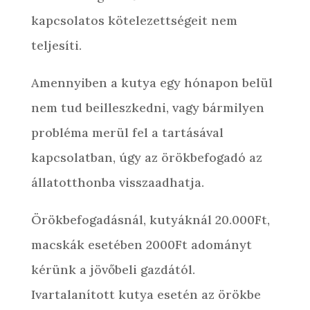
kapcsolatos kötelezettségeit nem
teljesíti.
Amennyiben a kutya egy hónapon belül
nem tud beilleszkedni, vagy bármilyen
probléma merül fel a tartásával
kapcsolatban, úgy az örökbefogadó az
állatotthonba visszaadhatja.
Örökbefogadásnál, kutyáknál 20.000Ft,
macskák esetében 2000Ft adományt
kérünk a jövőbeli gazdától.
Ivartalanított kutya esetén az örökbe