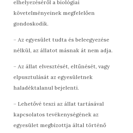
elhelyezéséről a biológiai
követelményeinek megfelelően
gondoskodik.
– Az egyesület tudta és beleegyezése
nélkül, az állatot másnak át nem adja.
– Az állat elvesztését, eltűnését, vagy
elpusztulását az egyesületnek
haladéktalanul bejelenti.
– Lehetővé teszi az állat tartásával
kapcsolatos tevékenységének az
egyesület megbízottja által történő