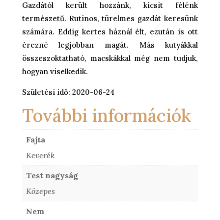
Gazdától került hozzánk, kicsit félénk
természetű. Rutinos, türelmes gazdát keresünk
számára. Eddig kertes háznál élt, ezután is ott
érezné legjobban magát. Más kutyákkal
összeszoktatható, macskákkal még nem tudjuk,
hogyan viselkedik.
Születési idő: 2020-06-24
További információk
Fajta
Keverék
Test nagyság
Közepes
Nem