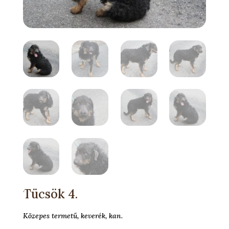
Tücsök 4.
Közepes termetű, keverék, kan.