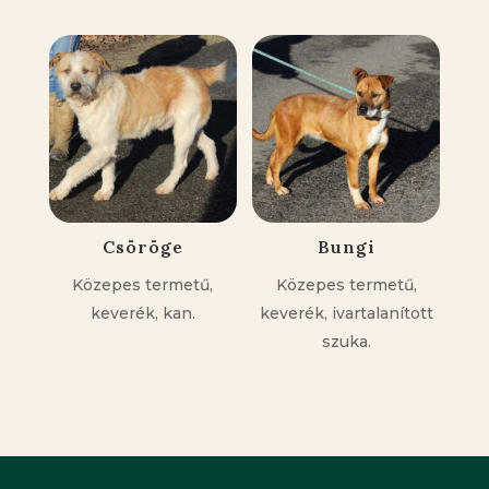
Csöröge
Bungi
Közepes termetű,
Közepes termetű,
keverék, kan.
keverék, ivartalanított
szuka.