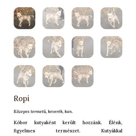
Ropi
Közepes termetű, keverék, kan.
Kóbor kutyaként került hozzánk. Élénk,
figyelmes természet. Kutyákkal