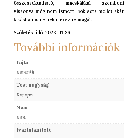
összeszoktatható, macskákkal szembeni
viszonya még nem ismert. Sok séta mellet akár
lakásban is remekül érezné magát.
Születési idő: 2023-01-26
További információk
Fajta
Keverék
Test nagyság
Közepes
Nem
Kan
Ivartalanított