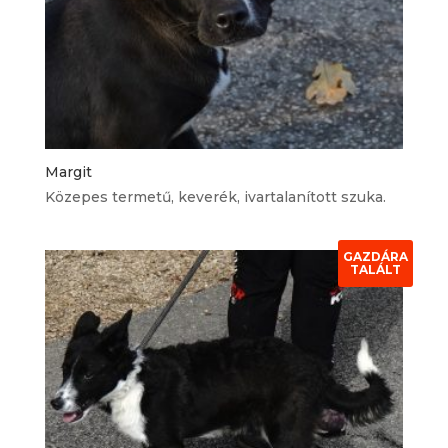
Margit
Közepes termetű, keverék, ivartalanított szuka.
GAZDÁRA
TALÁLT