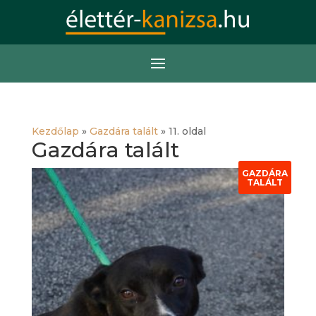
Kezdőlap
»
Gazdára talált
»
11. oldal
Gazdára talált
GAZDÁRA
TALÁLT