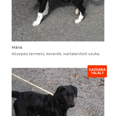
Mária
Közepes termetű, keverék, ivartalanított szuka.
GAZDÁRA
TALÁLT