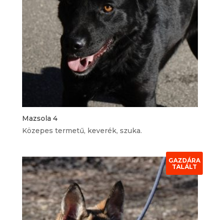
Mazsola 4
Közepes termetű, keverék, szuka.
GAZDÁRA
TALÁLT