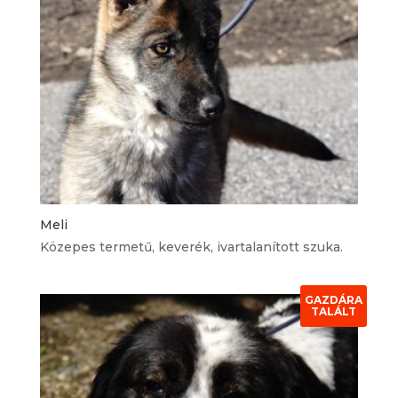
Meli
Közepes termetű, keverék, ivartalanított szuka.
GAZDÁRA
TALÁLT