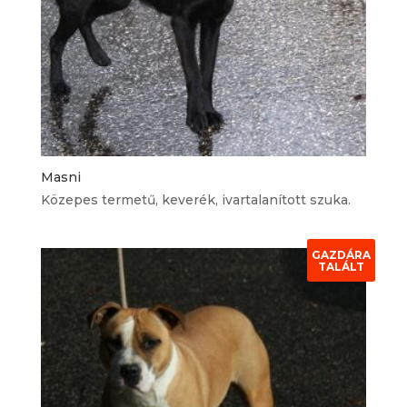
Masni
Közepes termetű, keverék, ivartalanított szuka.
GAZDÁRA
TALÁLT