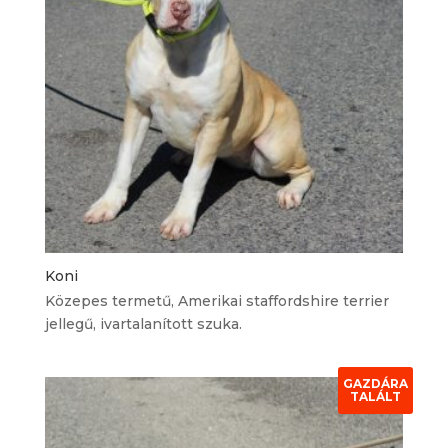
Koni
Közepes termetű, Amerikai staffordshire terrier
jellegű, ivartalanított szuka.
GAZDÁRA
TALÁLT