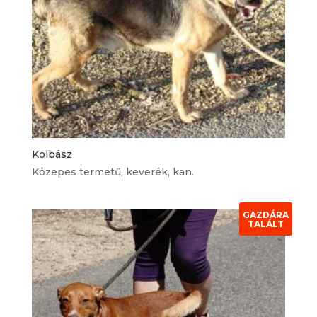
Kolbász
Közepes termetű, keverék, kan.
GAZDÁRA
TALÁLT