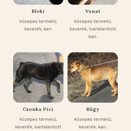
Bleki
Vonat
Közepes termetű,
Közepes termetű,
keverék, kan.
keverék, ivartalanított
kan.
Csonka Pici
Rügy
Közepes termetű,
Közepes termetű,
keverék, ivartalanított
keverék, kan.