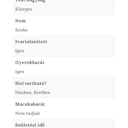
Közepes
Nem
Szuka
Ivartalanított
Igen
Gyerekbarát
Igen
Hol tartható?
Házban, Kertben
Macskabarát
Nem tudjuk
Születési idő