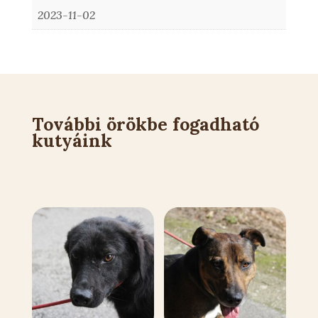
2023-11-02
További örökbe fogadható
kutyáink
Kapcsolódó állatok