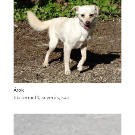
Árok
Kis termetű, keverék, kan.