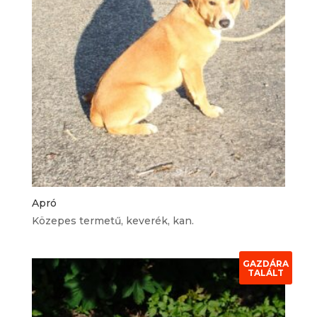
Apró
Közepes termetű, keverék, kan.
GAZDÁRA
TALÁLT