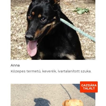
Anna
Közepes termetű, keverék, ivartalanított szuka.
GAZDÁRA
TALÁLT