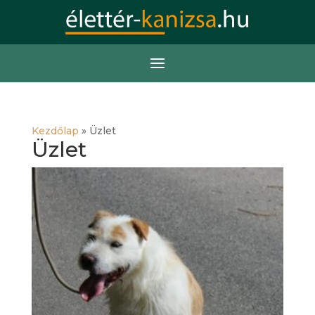
Kezdőlap
»
Üzlet
Üzlet