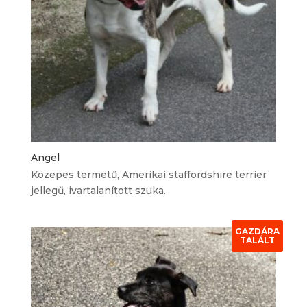
Angel
Közepes termetű, Amerikai staffordshire terrier
jellegű, ivartalanított szuka.
GAZDÁRA
TALÁLT