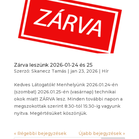
Zárva leszünk 2026-01-24 és 25
Szerző:
Skanecz Tamás
|
jan 23, 2026
|
Hír
Kedves Látogatók! Menhelyünk 2026.01.24-én
(szombat) 2026.01.25-én (vasárnap) technikai
okok miatt ZÁRVA lesz. Minden további napon a
megszokottak szerint 8:30-tól 15:30-ig vagyunk
nyitva. Megértésüket köszönjük.
« Régebbi bejegyzések
Újabb bejegyzések »