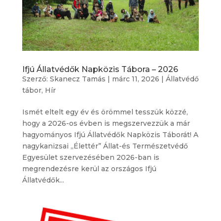
Ifjú Állatvédők Napközis Tábora – 2026
Szerző:
Skanecz Tamás
|
márc 11, 2026
|
Állatvédő
tábor
,
Hír
Ismét eltelt egy év és örömmel tesszük közzé,
hogy a 2026-os évben is megszervezzük a már
hagyományos Ifjú Állatvédők Napközis Táborát! A
nagykanizsai „Élettér” Állat-és Természetvédő
Egyesület szervezésében 2026-ban is
megrendezésre kerül az országos Ifjú
Állatvédők...