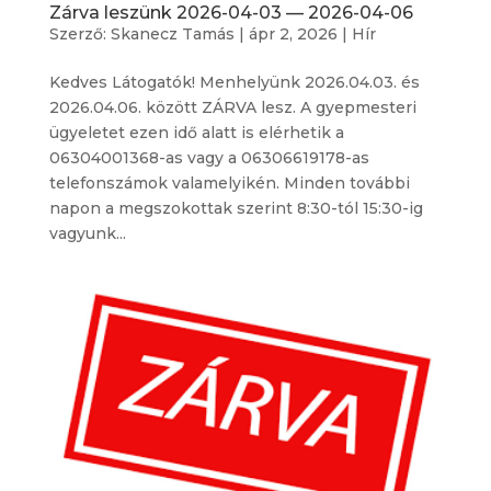
Zárva leszünk 2026-04-03 — 2026-04-06
Szerző:
Skanecz Tamás
|
ápr 2, 2026
|
Hír
Kedves Látogatók! Menhelyünk 2026.04.03. és
2026.04.06. között ZÁRVA lesz. A gyepmesteri
ügyeletet ezen idő alatt is elérhetik a
06304001368-as vagy a 06306619178-as
telefonszámok valamelyikén. Minden további
napon a megszokottak szerint 8:30-tól 15:30-ig
vagyunk...