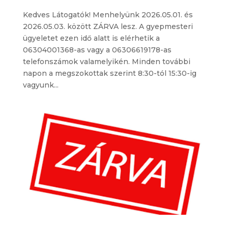
Kedves Látogatók! Menhelyünk 2026.05.01. és
2026.05.03. között ZÁRVA lesz. A gyepmesteri
ügyeletet ezen idő alatt is elérhetik a
06304001368-as vagy a 06306619178-as
telefonszámok valamelyikén. Minden további
napon a megszokottak szerint 8:30-tól 15:30-ig
vagyunk...