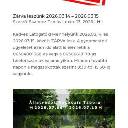
Zárva leszünk 2026.03.14 – 2026.03.15
Szerző:
Skanecz Tamás
|
márc 13, 2026
|
Hír
Kedves Látogatók! Menhelyünk 2026.03.14. és
2026.03.15. között ZÁRVA lesz. A gyepmesteri
ügyeletet ezen idő alatt is elérhetik a
06304001368-as vagy a 06306619178-as
telefonszámok valamelyikén. Minden további
napon a megszokottak szerint 8:30-tól 15:30-ig
vagyunk...