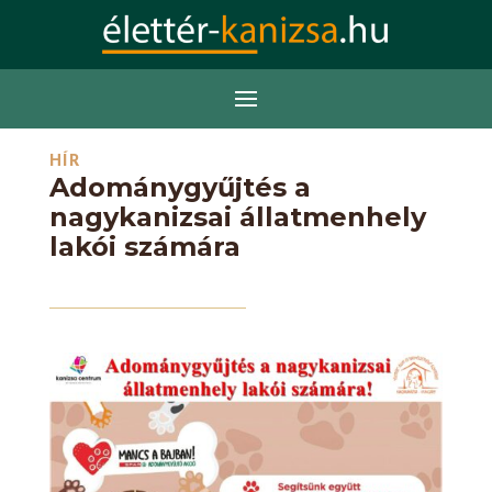
HÍR
Adománygyűjtés a
nagykanizsai állatmenhely
lakói számára