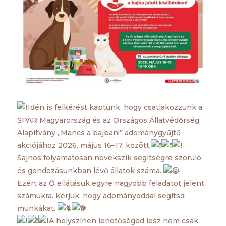
Idén is felkérést kaptunk, hogy csatlakozzunk a
SPAR Magyarország és az Országos Állatvédőrség
Alapítvány „Mancs a bajban!” adománygyűjtő
akciójához 2026. május 16–17. között.
Sajnos folyamatosan növekszik segítségre szoruló
és gondozásunkban lévő állatok száma.
Ezért az Ő ellátásuk egyre nagyobb feladatot jelent
számukra. Kérjük, hogy adományoddal segítsd
munkákat.
A helyszínen lehetőséged lesz nem csak