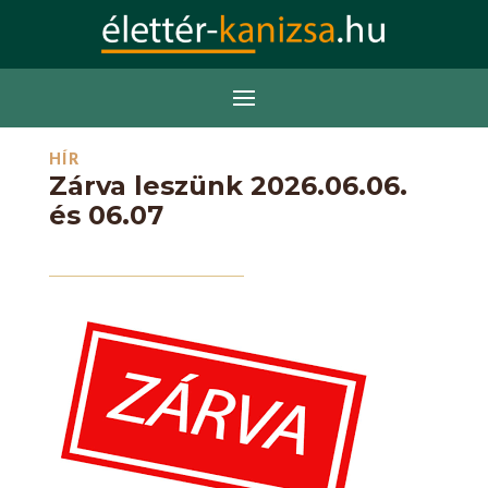
HÍR
Zárva leszünk 2026.06.06.
és 06.07