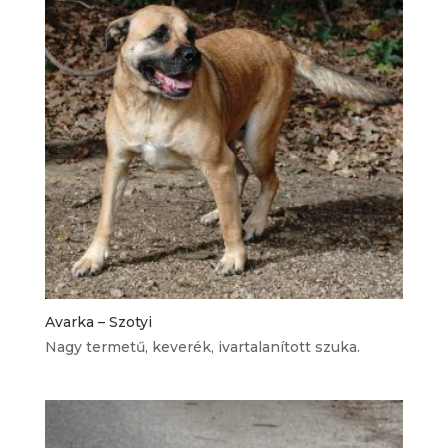
Avarka – Szotyi
Nagy termetű, keverék, ivartalanított szuka.