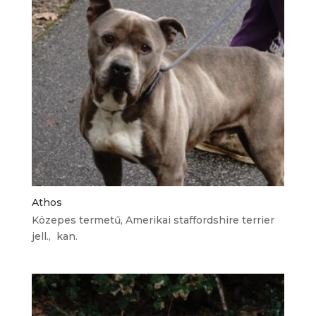
Athos
Közepes termetű, Amerikai staffordshire terrier
jell., kan.