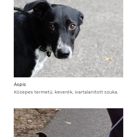
Áspis
Közepes termetű, keverék, ivartalanított szuka.