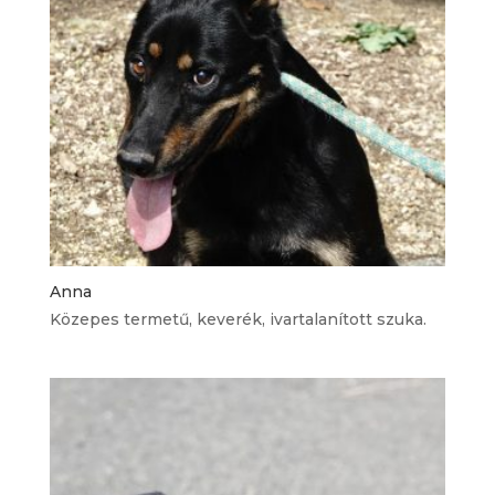
Anna
Közepes termetű, keverék, ivartalanított szuka.