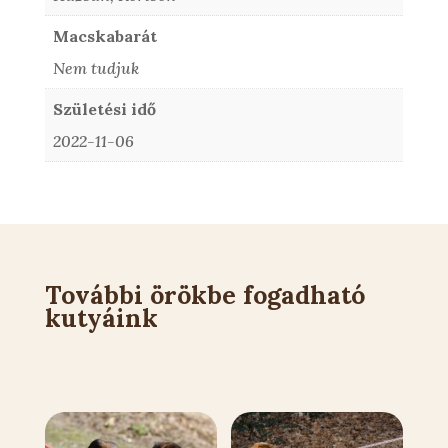
Macskabarát
Nem tudjuk
Születési idő
2022-11-06
További örökbe fogadható
kutyáink
Kapcsolódó állatok