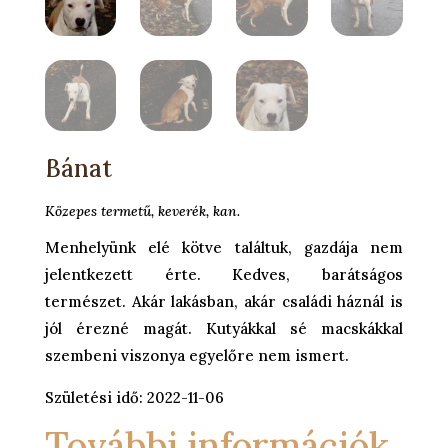
Bánat
Közepes termetű, keverék, kan.
Menhelyünk elé kötve találtuk, gazdája nem
jelentkezett érte. Kedves, barátságos
természet. Akár lakásban, akár családi háznál is
jól érezné magát. Kutyákkal sé macskákkal
szembeni viszonya egyelőre nem ismert.
Születési idő: 2022-11-06
További információk