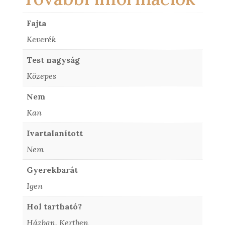
Fajta
Keverék
Test nagyság
Közepes
Nem
Kan
Ivartalanított
Nem
Gyerekbarát
Igen
Hol tartható?
Házban, Kertben