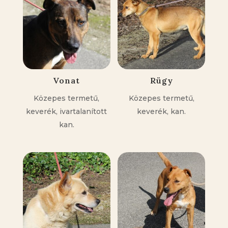
Vonat
Rügy
Közepes termetű,
Közepes termetű,
keverék, ivartalanított
keverék, kan.
kan.