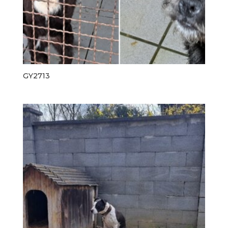
GY2713