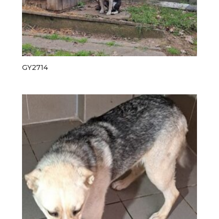
GY2714