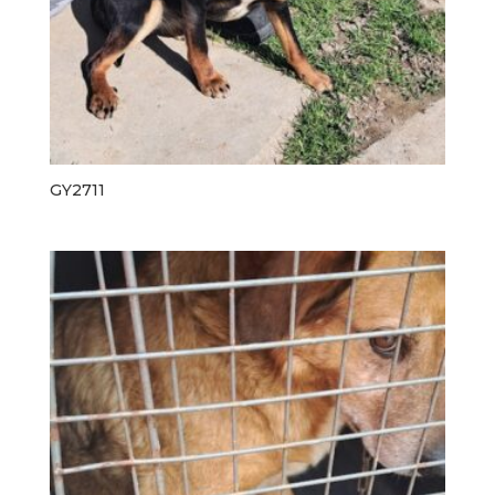
GY2711