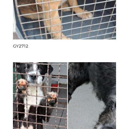
GY2712