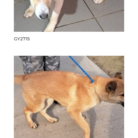
GY2715