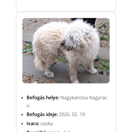
Befogás helye:
Nagykanizsa Nagyrác
u.
Befogás ideje:
2026. 02. 19.
Ivara:
szuka