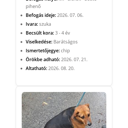
pihenő
Befogás ideje:
2026. 07. 06.
Ivara:
szuka
Becsült kora:
3 - 4 év
Viselkedése:
Barátságos
Ismertetőjegye:
chip
Örökbe adható:
2026. 07. 21.
Altatható:
2026. 08. 20.