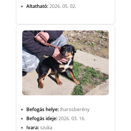
Altatható:
2026. 05. 02.
Befogás helye:
Iharosberény
Befogás ideje:
2026. 03. 16.
Ivara:
szuka