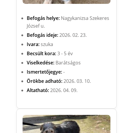
Befogás helye:
Nagykanizsa Szekeres
József u.
Befogás ideje:
2026. 02. 23.
Ivara:
szuka
Becsült kora:
3 - 5 év
Viselkedése:
Barátságos
Ismertetőjegye:
-
Örökbe adható:
2026. 03. 10.
Altatható:
2026. 04. 09.