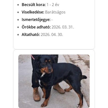
Becsült kora:
1 - 2 év
Viselkedése:
Barátságos
Ismertetőjegye:
-
Örökbe adható:
2026. 03. 31.
Altatható:
2026. 04. 30.