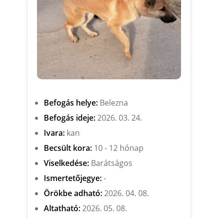
Befogás helye:
Belezna
Befogás ideje:
2026. 03. 24.
Ivara:
kan
Becsült kora:
10 - 12 hónap
Viselkedése:
Barátságos
Ismertetőjegye:
-
Örökbe adható:
2026. 04. 08.
Altatható:
2026. 05. 08.