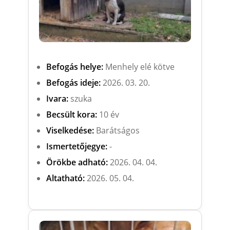
Befogás helye:
Menhely elé kötve
Befogás ideje:
2026. 03. 20.
Ivara:
szuka
Becsült kora:
10 év
Viselkedése:
Barátságos
Ismertetőjegye:
-
Örökbe adható:
2026. 04. 04.
Altatható:
2026. 05. 04.