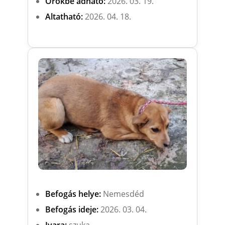
Örökbe adható:
2026. 03. 19.
Altatható:
2026. 04. 18.
Befogás helye:
Nemesdéd
Befogás ideje:
2026. 03. 04.