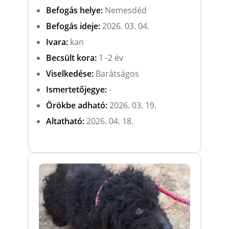
Befogás helye:
Nemesdéd
Befogás ideje:
2026. 03. 04.
Ivara:
kan
Becsült kora:
1 -2 év
Viselkedése:
Barátságos
Ismertetőjegye:
-
Örökbe adható:
2026. 03. 19.
Altatható:
2026. 04. 18.