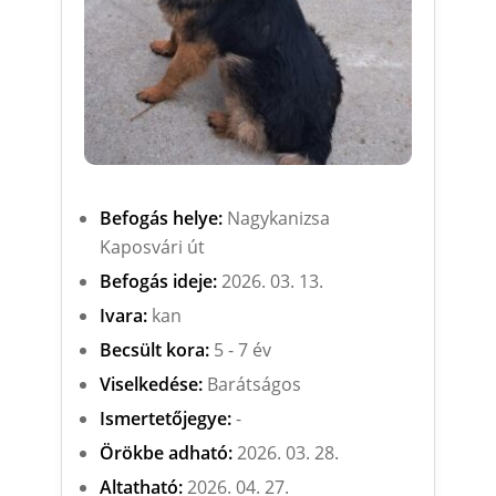
Befogás helye:
Nagykanizsa
Kaposvári út
Befogás ideje:
2026. 03. 13.
Ivara:
kan
Becsült kora:
5 - 7 év
Viselkedése:
Barátságos
Ismertetőjegye:
-
Örökbe adható:
2026. 03. 28.
Altatható:
2026. 04. 27.