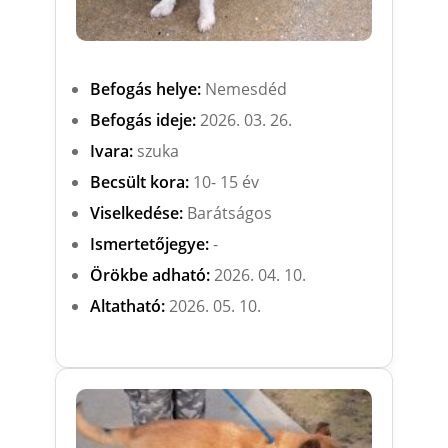
Befogás helye:
Nemesdéd
Befogás ideje:
2026. 03. 26.
Ivara:
szuka
Becsült kora:
10- 15 év
Viselkedése:
Barátságos
Ismertetőjegye:
-
Örökbe adható:
2026. 04. 10.
Altatható:
2026. 05. 10.