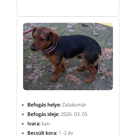
Befogás helye:
Zalakomár
Befogás ideje:
2026. 03. 05.
Ivara:
kan
Becsült kora:
1 -2 év