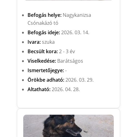
Befogás helye:
Nagykanizsa
Csónakázó tó
Befogás ideje:
2026. 03. 14.
Ivara:
szuka
Becsült kora:
2 - 3 év
Viselkedése:
Barátságos
Ismertetőjegye:
-
Örökbe adható:
2026. 03. 29.
Altatható:
2026. 04. 28.