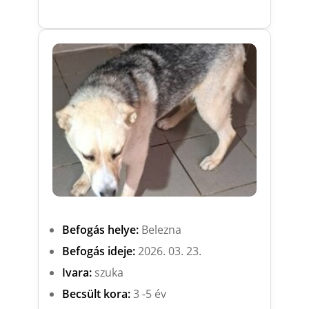
Befogás helye:
Belezna
Befogás ideje:
2026. 03. 23.
Ivara:
szuka
Becsült kora:
3 -5 év