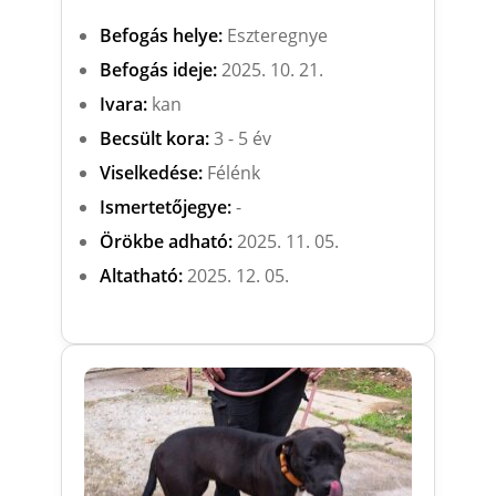
Befogás helye:
Eszteregnye
Befogás ideje:
2025. 10. 21.
Ivara:
kan
Becsült kora:
3 - 5 év
Viselkedése:
Félénk
Ismertetőjegye:
-
Örökbe adható:
2025. 11. 05.
Altatható:
2025. 12. 05.