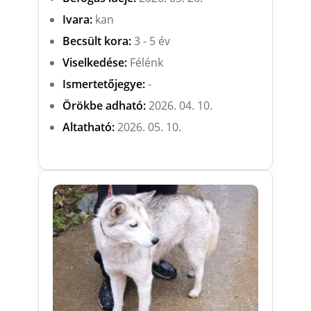
Ivara:
kan
Becsült kora:
3 - 5 év
Viselkedése:
Félénk
Ismertetőjegye:
-
Örökbe adható:
2026. 04. 10.
Altatható:
2026. 05. 10.