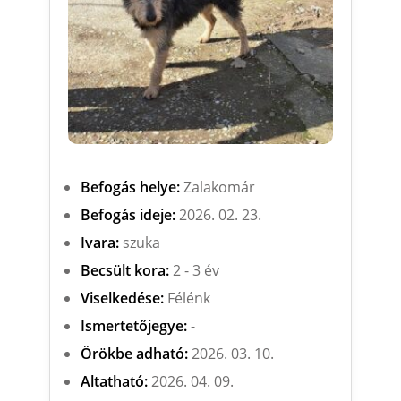
Befogás helye:
Zalakomár
Befogás ideje:
2026. 02. 23.
Ivara:
szuka
Becsült kora:
2 - 3 év
Viselkedése:
Félénk
Ismertetőjegye:
-
Örökbe adható:
2026. 03. 10.
Altatható:
2026. 04. 09.