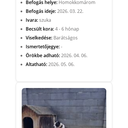
Befogás helye:
Homokkomárom
Befogás ideje:
2026. 03. 22.
Ivara:
szuka
Becsült kora:
4 - 6 hónap
Viselkedése:
Barátságos
Ismertetőjegye:
-
Örökbe adható:
2026. 04. 06.
Altatható:
2026. 05. 06.