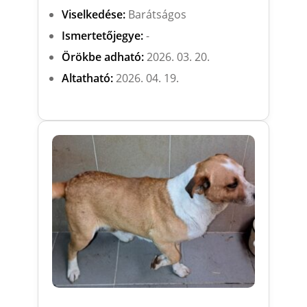
Viselkedése:
Barátságos
Ismertetőjegye:
-
Örökbe adható:
2026. 03. 20.
Altatható:
2026. 04. 19.