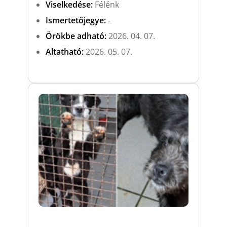
Viselkedése:
Félénk
Ismertetőjegye:
-
Örökbe adható:
2026. 04. 07.
Altatható:
2026. 05. 07.