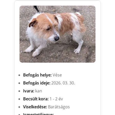
Befogás helye:
Vése
Befogás ideje:
2026. 03. 30.
Ivara:
kan
Becsült kora:
1 - 2 év
Viselkedése:
Barátságos
Ismertetőjegye:
-