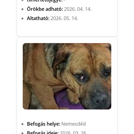
Örökbe adható:
2026. 04. 14.
Altatható:
2026. 05. 14.
Befogás helye:
Nemesdéd
Befogás ideje:
2026. 03. 26.