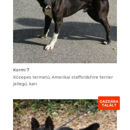
Kormi 7
Közepes termetű, Amerikai staffordshire terrier
jellegű, kan.
GAZDÁRA
TALÁLT