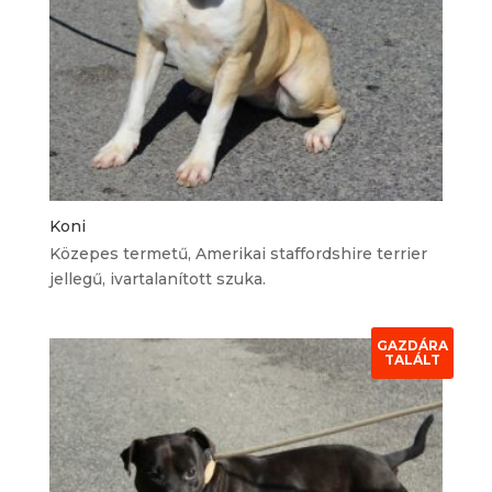
Koni
Közepes termetű, Amerikai staffordshire terrier
jellegű, ivartalanított szuka.
GAZDÁRA
TALÁLT