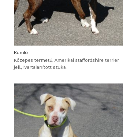
Komló
Közepes termetű, Amerikai staffordshire terrier
jell., ivartalanított szuka.