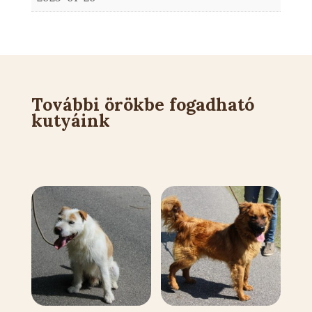
További örökbe fogadható
kutyáink
Kapcsolódó állatok