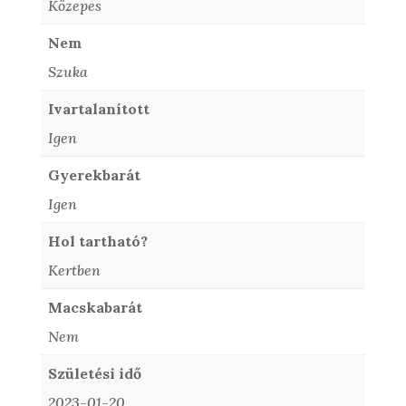
Közepes
Nem
Szuka
Ivartalanított
Igen
Gyerekbarát
Igen
Hol tartható?
Kertben
Macskabarát
Nem
Születési idő
2023-01-20