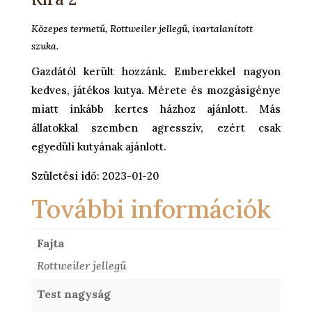
Közepes termetű, Rottweiler jellegű, ivartalanított
szuka.
Gazdától került hozzánk. Emberekkel nagyon
kedves, játékos kutya. Mérete és mozgásigénye
miatt inkább kertes házhoz ajánlott. Más
állatokkal szemben agresszív, ezért csak
egyedüli kutyának ajánlott.
Születési idő: 2023-01-20
További információk
Fajta
Rottweiler jellegű
Test nagyság