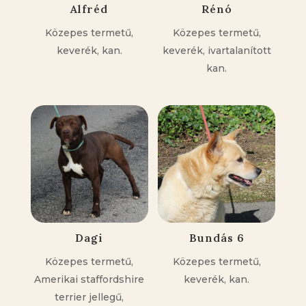
Alfréd
Rénó
Közepes termetű,
Közepes termetű,
keverék, kan.
keverék, ivartalanított
kan.
Dagi
Bundás 6
Közepes termetű,
Közepes termetű,
Amerikai staffordshire
keverék, kan.
terrier jellegű,