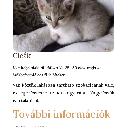
Cicák
Menhelyünkön általában kb. 25- 30 cica várja az
örökbefogadó gazdi jelölteket.
Van köztük lakásban tartható szobacicának való,
és egerészésre temett egyaránt. Nagyrészük
ivartalanított.
További információk