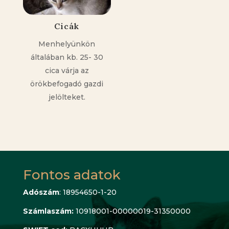
Cicák
Menhelyünkön
általában kb. 25- 30
cica várja az
örökbefogadó gazdi
jelölteket.
Fontos adatok
Adószám
: 18954650-1-20
Számlaszám:
10918001-00000019-31350000