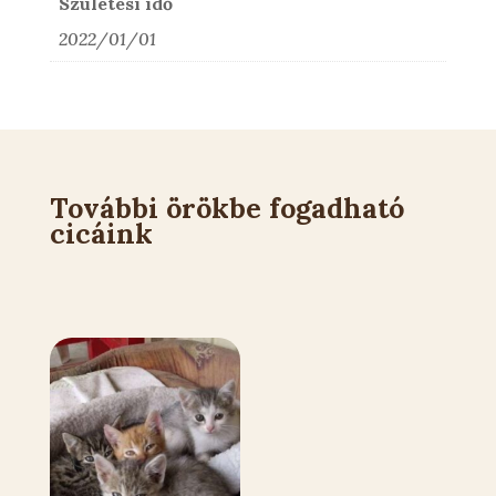
Születési idő
2022/01/01
További örökbe fogadható
cicáink
Kapcsolódó állatok