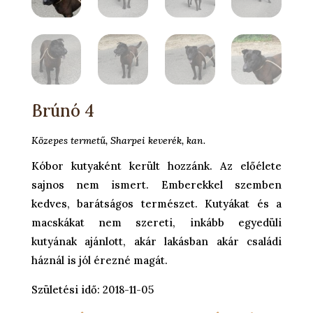
Brúnó 4
Közepes termetű, Sharpei keverék, kan.
Kóbor kutyaként került hozzánk. Az előélete
sajnos nem ismert. Emberekkel szemben
kedves, barátságos természet. Kutyákat és a
macskákat nem szereti, inkább egyedüli
kutyának ajánlott, akár lakásban akár családi
háznál is jól érezné magát.
Születési idő: 2018-11-05