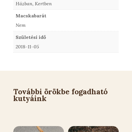
Házban, Kertben
Macskabarát
Nem
Születési idő
2018-11-05
További örökbe fogadható
kutyáink
Kapcsolódó állatok