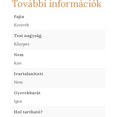
További információk
Fajta
Keverék
Test nagyság
Közepes
Nem
Kan
Ivartalanított
Nem
Gyerekbarát
Igen
Hol tartható?