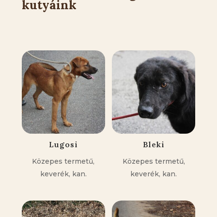
kutyáink
Kapcsolódó állatok
Lugosi
Bleki
Közepes termetű,
Közepes termetű,
keverék, kan.
keverék, kan.