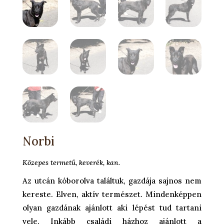
Norbi
Közepes termetű, keverék, kan.
Az utcán kóborolva találtuk, gazdája sajnos nem
kereste. Elven, aktív természet. Mindenképpen
olyan gazdának ajánlott aki lépést tud tartani
vele. Inkább családi házhoz ajánlott a