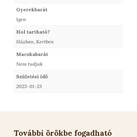
Gyerekbarát
Igen
Hol tartható?
Házban, Kertben
Macskabarát
Nem tudjuk
Születési idő
2023-01-23
További örökbe fogadható