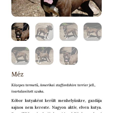
Méz
Közepes termetű, Amerikai staffordshire terrier jell.,
ivartalanított szuka.
Kóbor kutyaként került menhelyünkre, gazdája
sajnos nem kereste. Nagyon aktív, elven kutya.