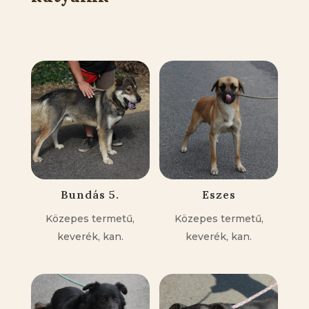
Kapcsolódó állatok
Bundás 5.
Eszes
Közepes termetű,
Közepes termetű,
keverék, kan.
keverék, kan.