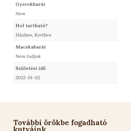
Gyerekbarát
Nem
Hol tartható?
Házban, Kertben
Macskabarát
Nem tudjuk
Születési idő
2022-01-02
További örökbe fogadható
kutyáink