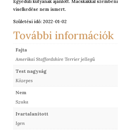
Egyedüli kutyának ajánlott. Macskákkal szembeni
viselkedése nem ismert.
Születési idő: 2022-01-02
További információk
Fajta
Amerikai Staffordshire Terrier jellegű
Test nagyság
Közepes
Nem
Szuka
Ivartalanított
Igen