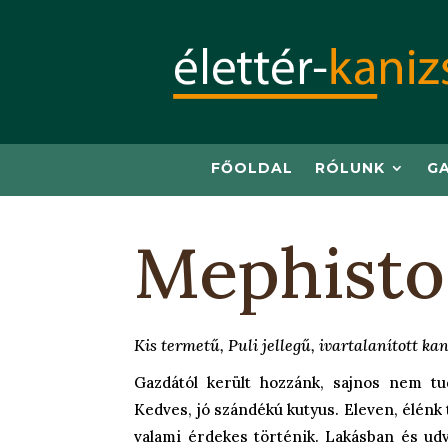
FŐOLDAL
RÓLUNK
G
Mephisto
Kis termetű, Puli jellegű, ivartalanított kan
Gazdától került hozzánk, sajnos nem tu
Kedves, jó szándékú kutyus. Eleven, élénk
valami érdekes történik. Lakásban és udv