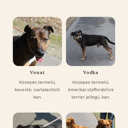
Kapcsolódó állatok
Vonat
Vodka
Közepes termetű,
Közepes termetű,
keverék, ivartalanított
Amerikai staffordshire
kan.
terrier jellegű, kan.