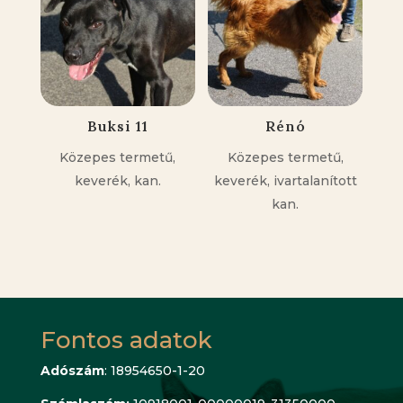
Buksi 11
Rénó
Közepes termetű,
Közepes termetű,
keverék, kan.
keverék, ivartalanított
kan.
Fontos adatok
Adószám
: 18954650-1-20