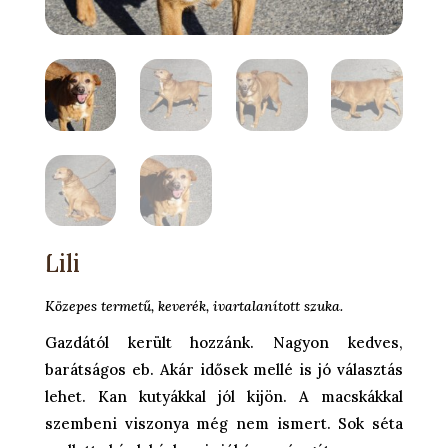
Lili
Közepes termetű, keverék, ivartalanított szuka.
Gazdától került hozzánk. Nagyon kedves,
barátságos eb. Akár idősek mellé is jó választás
lehet. Kan kutyákkal jól kijön. A macskákkal
szembeni viszonya még nem ismert. Sok séta