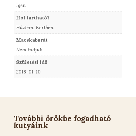
Igen
Hol tartható?
Házban, Kertben
Macskabarát
Nem tudjuk
Születési idő
2018-01-10
További örökbe fogadható
kutyáink