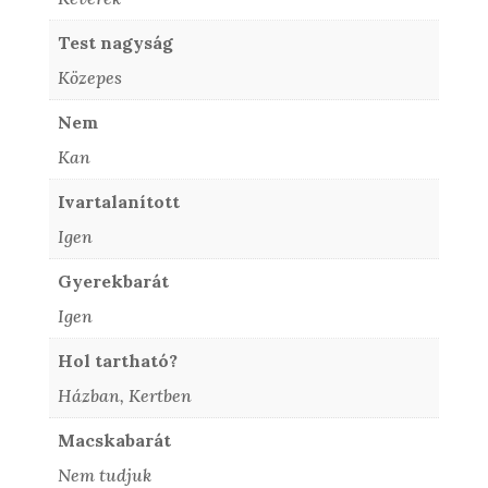
Test nagyság
Közepes
Nem
Kan
Ivartalanított
Igen
Gyerekbarát
Igen
Hol tartható?
Házban, Kertben
Macskabarát
Nem tudjuk