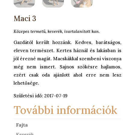
Maci 3
Közepes termetű, keverék, ivartalanított kan.
Gazdától került hozzánk. Kedves, barátságos,
eleven természet. Kertes háznál és lakásban is
jól érezné magát. Macskákkal szembeni viszonya
még nem ismert. Sajnos szökésre hajlamos,
ezért csak oda ajánlott ahol erre nem lesz
lehetősége.
Születési idő: 2017-07-19
További információk
Fajta
Keverék