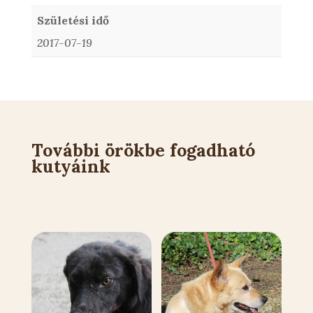
Születési idő
2017-07-19
További örökbe fogadható
kutyáink
Kapcsolódó állatok