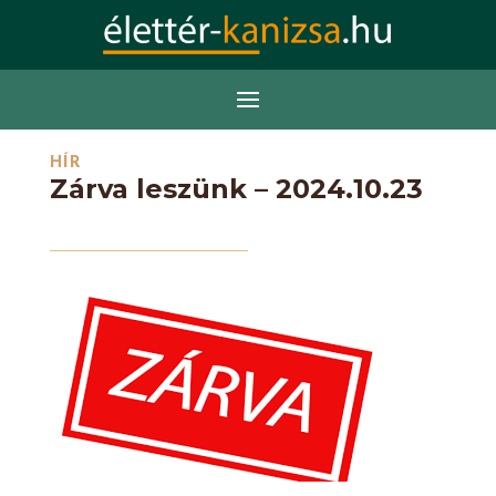
HÍR
Zárva leszünk – 2024.10.23