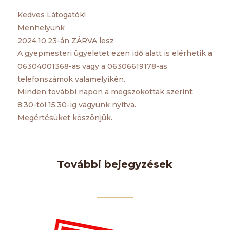
Kedves Látogatók!
Menhelyünk
2024.10.23-án ZÁRVA lesz
A gyepmesteri ügyeletet ezen idő alatt is elérhetik a
06304001368-as vagy a 06306619178-as
telefonszámok valamelyikén.
Minden további napon a megszokottak szerint
8:30-tól 15:30-ig vagyunk nyitva.
Megértésüket köszönjük.
További bejegyzések