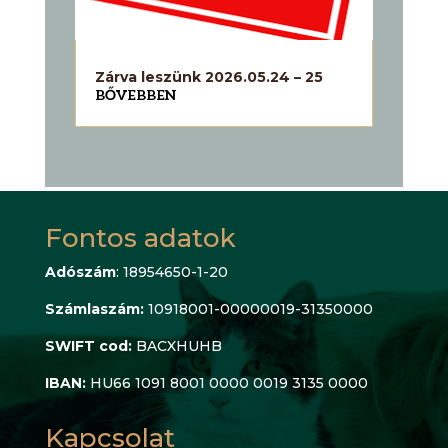
Zárva leszünk 2026.05.24 – 25
BŐVEBBEN
Fontos adatok
Adószám
: 18954650-1-20
Számlaszám:
10918001-00000019-31350000
SWIFT cod:
BACXHUHB
IBAN:
HU66 1091 8001 0000 0019 3135 0000
Kapcsolat