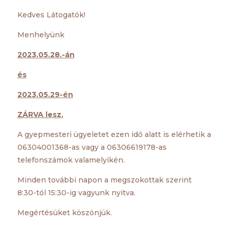
Kedves Látogatók!
Menhelyünk
2023.05.28.-án
és
2023.05.29-én
ZÁRVA lesz.
A gyepmesteri ügyeletet ezen idő alatt is elérhetik a
06304001368-as vagy a 06306619178-as
telefonszámok valamelyikén.
Minden további napon a megszokottak szerint
8:30-tól 15:30-ig vagyunk nyitva.
Megértésüket köszönjük.