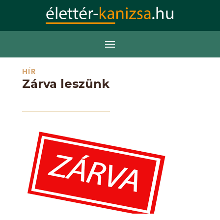
HÍR
Zárva leszünk