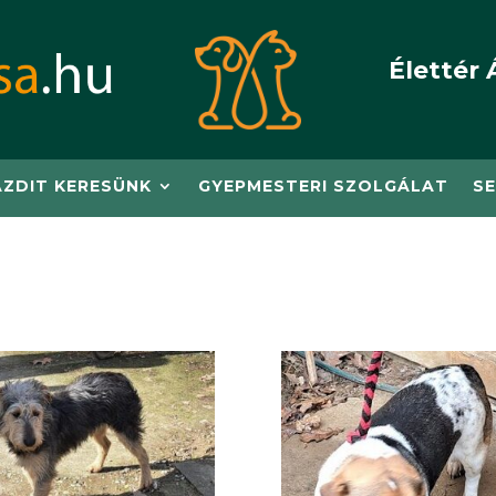
Élettér 
AZDIT KERESÜNK
GYEPMESTERI SZOLGÁLAT
SE