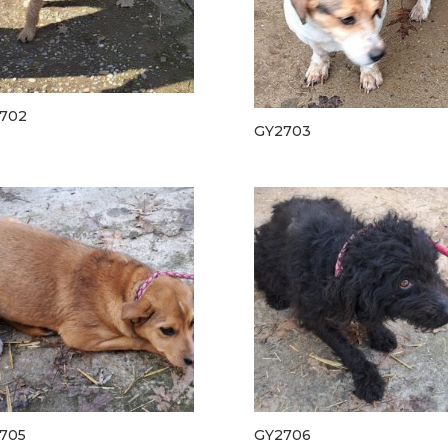
702
GY2703
705
GY2706