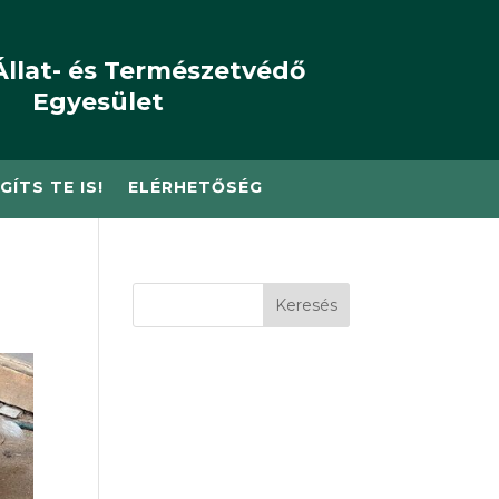
Állat- és Természetvédő
Egyesület
GÍTS TE IS!
ELÉRHETŐSÉG
Keresés