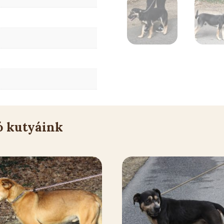
ó kutyáink