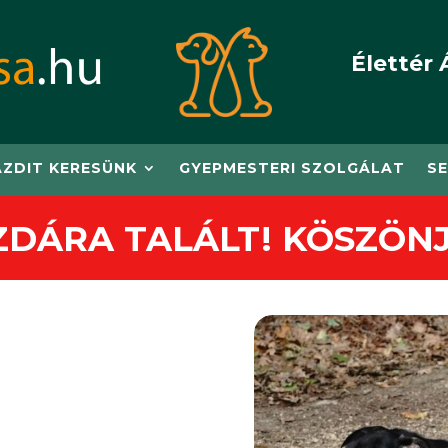
Élettér 
AZDIT KERESÜNK
GYEPMESTERI SZOLGÁLAT
SE
ZDÁRA TALÁLT! KÖSZÖNJ