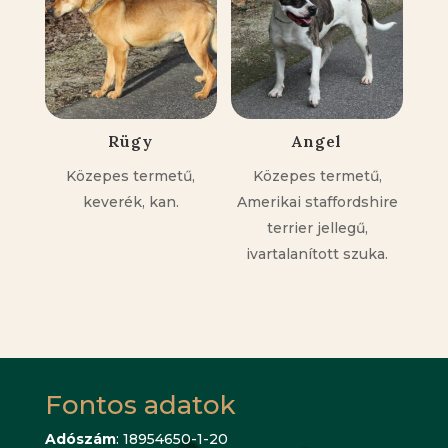
Rügy
Angel
Közepes termetű,
Közepes termetű,
keverék, kan.
Amerikai staffordshire
terrier jellegű,
ivartalanított szuka.
Fontos adatok
Adószám
: 18954650-1-20