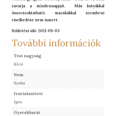
zavarja a mindennapjait. Más kutyákkal
összeszoktatható, macskákkal szembeni
viselkedése nem ismert.
Születési idő: 2021-09-03
További információk
Test nagyság
Kicsi
Nem
Szuka
Ivartalanított
Igen
Gyerekbarát