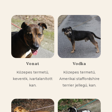
Kapcsolódó állatok
Vonat
Vodka
Közepes termetű,
Közepes termetű,
keverék, ivartalanított
Amerikai staffordshire
kan.
terrier jellegű, kan.