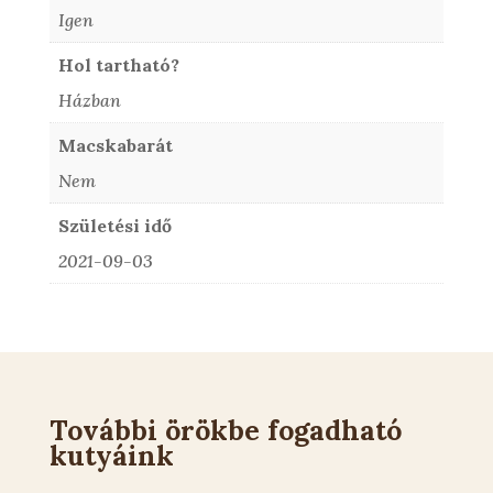
Igen
Hol tartható?
Házban
Macskabarát
Nem
Születési idő
2021-09-03
További örökbe fogadható
kutyáink