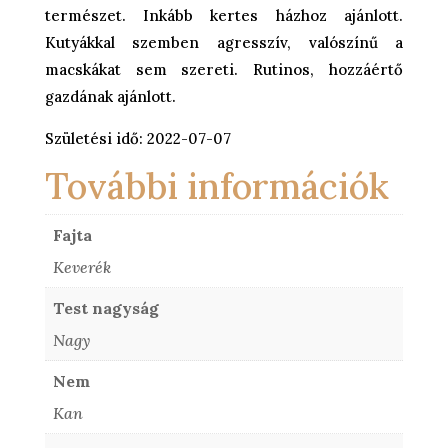
természet. Inkább kertes házhoz ajánlott.
Kutyákkal szemben agresszív, valószínű a
macskákat sem szereti. Rutinos, hozzáértő
gazdának ajánlott.
Születési idő: 2022-07-07
További információk
Fajta
Keverék
Test nagyság
Nagy
Nem
Kan