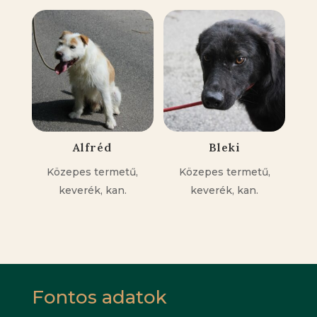
Alfréd
Bleki
Közepes termetű,
Közepes termetű,
keverék, kan.
keverék, kan.
Fontos adatok