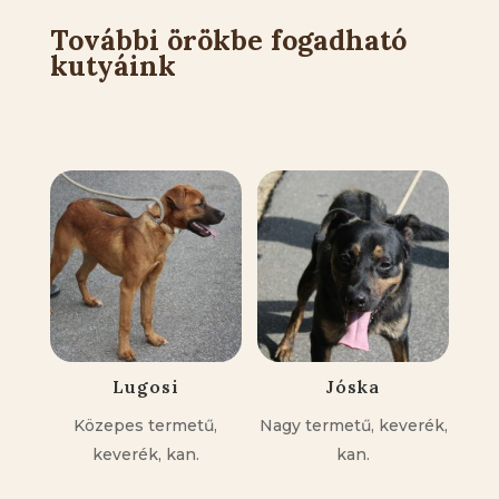
További örökbe fogadható
kutyáink
Kapcsolódó állatok
Lugosi
Jóska
Közepes termetű,
Nagy termetű, keverék,
keverék, kan.
kan.