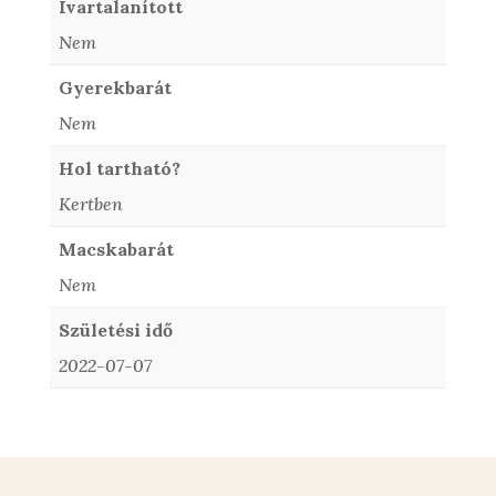
Ivartalanított
Nem
Gyerekbarát
Nem
Hol tartható?
Kertben
Macskabarát
Nem
Születési idő
2022-07-07