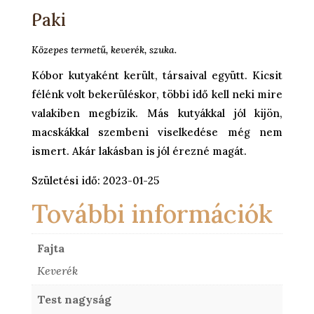
Paki
Közepes termetű, keverék, szuka.
Kóbor kutyaként került, társaival együtt. Kicsit
félénk volt bekerüléskor, többi idő kell neki mire
valakiben megbízik. Más kutyákkal jól kijön,
macskákkal szembeni viselkedése még nem
ismert. Akár lakásban is jól érezné magát.
Születési idő: 2023-01-25
További információk
Fajta
Keverék
Test nagyság