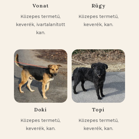
Vonat
Rügy
Közepes termetű,
Közepes termetű,
keverék, ivartalanított
keverék, kan.
kan.
Doki
Topi
Közepes termetű,
Közepes termetű,
keverék, kan.
keverék, kan.