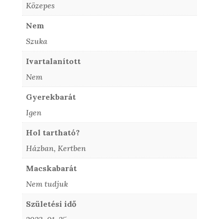
Közepes
Nem
Szuka
Ivartalanított
Nem
Gyerekbarát
Igen
Hol tartható?
Házban, Kertben
Macskabarát
Nem tudjuk
Születési idő