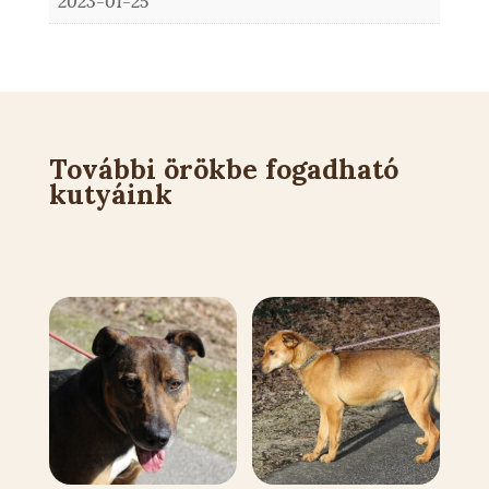
2023-01-25
További örökbe fogadható
kutyáink
Kapcsolódó állatok