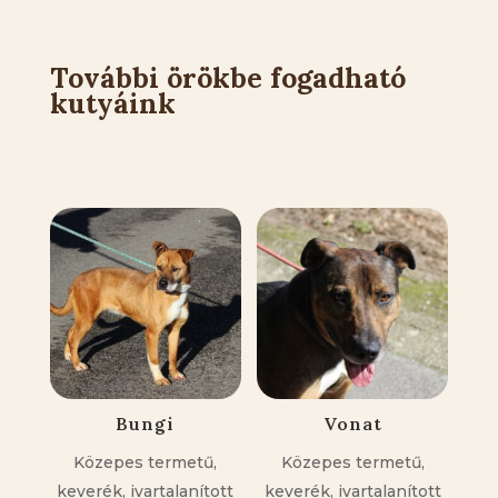
További örökbe fogadható
kutyáink
Kapcsolódó állatok
Bungi
Vonat
Közepes termetű,
Közepes termetű,
keverék, ivartalanított
keverék, ivartalanított