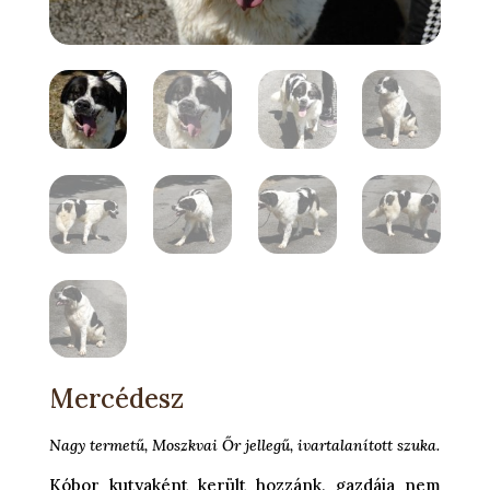
Mercédesz
Nagy termetű, Moszkvai Őr jellegű, ivartalanított szuka.
Kóbor kutyaként került hozzánk, gazdája nem