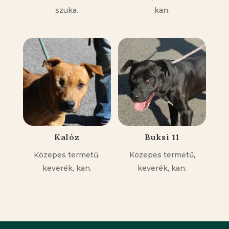
szuka.
kan.
Kalóz
Buksi 11
Közepes termetű,
Közepes termetű,
keverék, kan.
keverék, kan.