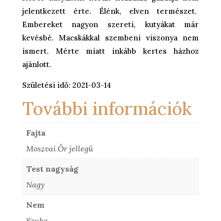
jelentkezett érte. Élénk, elven természet.
Embereket nagyon szereti, kutyákat már
kevésbé. Macskákkal szembeni viszonya nem
ismert. Mérte miatt inkább kertes házhoz
ajánlott.
Születési idő: 2021-03-14
További információk
Fajta
Moszvai Őr jellegű
Test nagyság
Nagy
Nem
Szuka