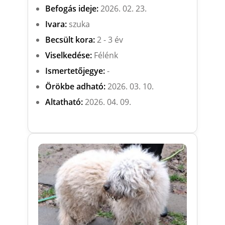
Befogás ideje:
2026. 02. 23.
Ivara:
szuka
Becsült kora:
2 - 3 év
Viselkedése:
Félénk
Ismertetőjegye:
-
Örökbe adható:
2026. 03. 10.
Altatható:
2026. 04. 09.