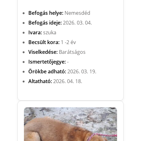
Befogás helye:
Nemesdéd
Befogás ideje:
2026. 03. 04.
Ivara:
szuka
Becsült kora:
1 -2 év
Viselkedése:
Barátságos
Ismertetőjegye:
-
Örökbe adható:
2026. 03. 19.
Altatható:
2026. 04. 18.