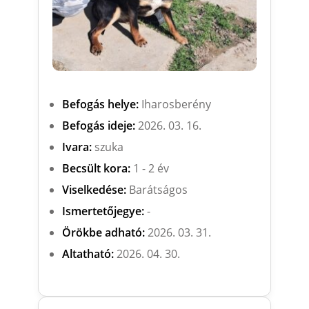
Befogás helye:
Iharosberény
Befogás ideje:
2026. 03. 16.
Ivara:
szuka
Becsült kora:
1 - 2 év
Viselkedése:
Barátságos
Ismertetőjegye:
-
Örökbe adható:
2026. 03. 31.
Altatható:
2026. 04. 30.