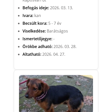
Befogás ideje:
2026. 03. 13.
Ivara:
kan
Becsült kora:
5 - 7 év
Viselkedése:
Barátságos
Ismertetőjegye:
-
Örökbe adható:
2026. 03. 28.
Altatható:
2026. 04. 27.