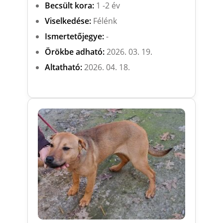
Becsült kora:
1 -2 év
Viselkedése:
Félénk
Ismertetőjegye:
-
Örökbe adható:
2026. 03. 19.
Altatható:
2026. 04. 18.