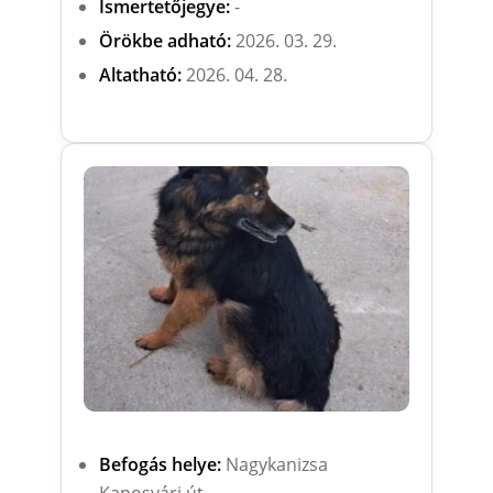
Ismertetőjegye:
-
Örökbe adható:
2026. 03. 29.
Altatható:
2026. 04. 28.
Befogás helye:
Nagykanizsa
Kaposvári út