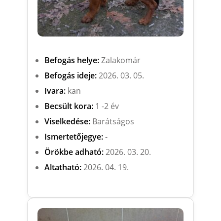
Befogás helye:
Zalakomár
Befogás ideje:
2026. 03. 05.
Ivara:
kan
Becsült kora:
1 -2 év
Viselkedése:
Barátságos
Ismertetőjegye:
-
Örökbe adható:
2026. 03. 20.
Altatható:
2026. 04. 19.