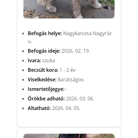
Befogás helye:
Nagykanizsa Nagyrác
u.
Befogás ideje:
2026. 02. 19.
Ivara:
szuka
Becsült kora:
1 - 2 év
Viselkedése:
Barátságos
Ismertetőjegye:
-
Örökbe adható:
2026. 03. 06.
Altatható:
2026. 04. 05.