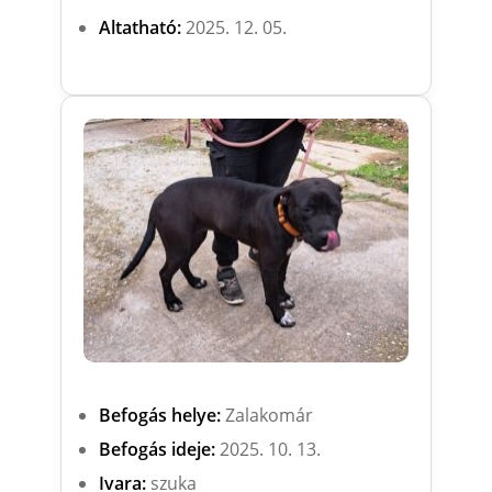
Altatható:
2025. 12. 05.
Befogás helye:
Zalakomár
Befogás ideje:
2025. 10. 13.
Ivara:
szuka