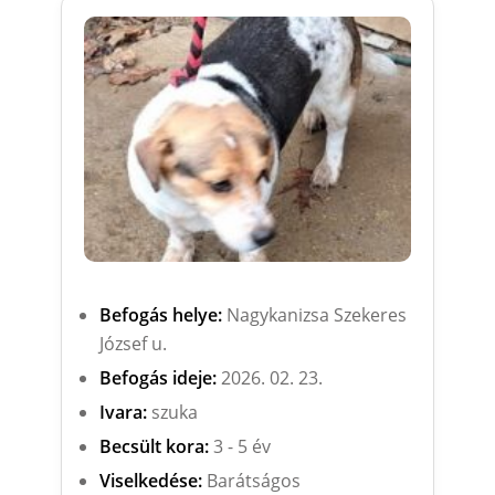
Befogás helye:
Nagykanizsa Szekeres
József u.
Befogás ideje:
2026. 02. 23.
Ivara:
szuka
Becsült kora:
3 - 5 év
Viselkedése:
Barátságos