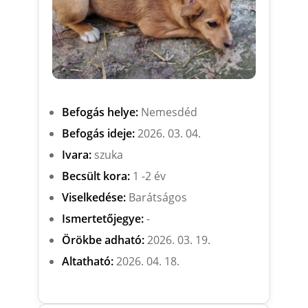
Befogás helye:
Nemesdéd
Befogás ideje:
2026. 03. 04.
Ivara:
szuka
Becsült kora:
1 -2 év
Viselkedése:
Barátságos
Ismertetőjegye:
-
Örökbe adható:
2026. 03. 19.
Altatható:
2026. 04. 18.