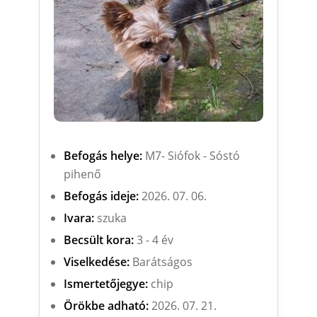
Befogás helye:
M7- Siófok - Sóstó
pihenő
Befogás ideje:
2026. 07. 06.
Ivara:
szuka
Becsült kora:
3 - 4 év
Viselkedése:
Barátságos
Ismertetőjegye:
chip
Örökbe adható:
2026. 07. 21.