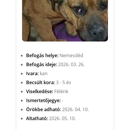
Befogás helye:
Nemesdéd
Befogás ideje:
2026. 03. 26.
Ivara:
kan
Becsült kora:
3 - 5 év
Viselkedése:
Félénk
Ismertetőjegye:
-
Örökbe adható:
2026. 04. 10.
Altatható:
2026. 05. 10.