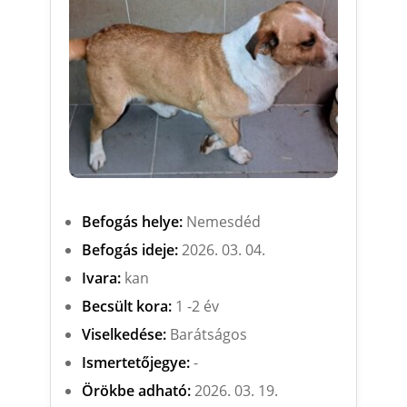
Befogás helye:
Nemesdéd
Befogás ideje:
2026. 03. 04.
Ivara:
kan
Becsült kora:
1 -2 év
Viselkedése:
Barátságos
Ismertetőjegye:
-
Örökbe adható:
2026. 03. 19.