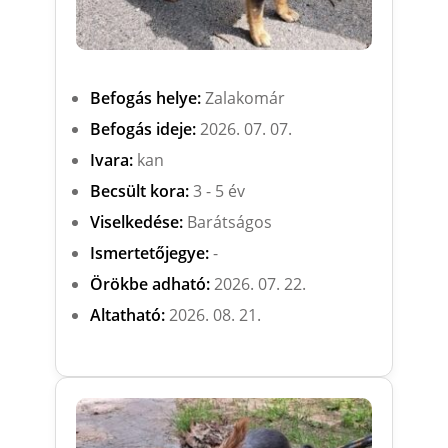
Befogás helye:
Zalakomár
Befogás ideje:
2026. 07. 07.
Ivara:
kan
Becsült kora:
3 - 5 év
Viselkedése:
Barátságos
Ismertetőjegye:
-
Örökbe adható:
2026. 07. 22.
Altatható:
2026. 08. 21.