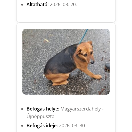
Altatható:
2026. 08. 20.
Befogás helye:
Magyarszerdahely -
Újnéppuszta
Befogás ideje:
2026. 03. 30.