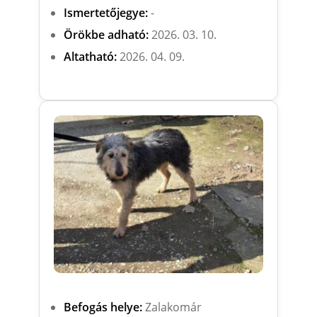
Ismertetőjegye:
-
Örökbe adható:
2026. 03. 10.
Altatható:
2026. 04. 09.
Befogás helye:
Zalakomár