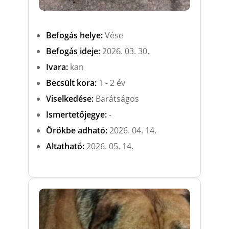
Befogás helye:
Vése
Befogás ideje:
2026. 03. 30.
Ivara:
kan
Becsült kora:
1 - 2 év
Viselkedése:
Barátságos
Ismertetőjegye:
-
Örökbe adható:
2026. 04. 14.
Altatható:
2026. 05. 14.