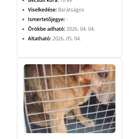
Viselkedése:
Barátságos
Ismertetőjegye:
-
Örökbe adható:
2026. 04. 04.
Altatható:
2026. 05. 04.