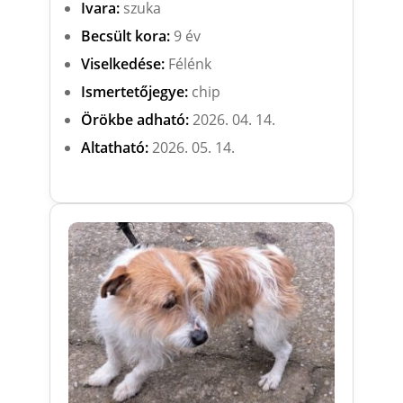
Ivara:
szuka
Becsült kora:
9 év
Viselkedése:
Félénk
Ismertetőjegye:
chip
Örökbe adható:
2026. 04. 14.
Altatható:
2026. 05. 14.