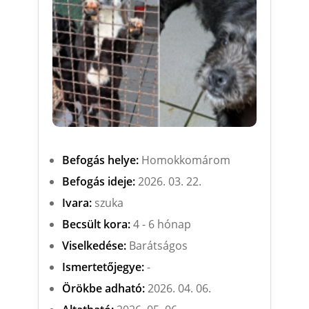
Befogás helye:
Homokkomárom
Befogás ideje:
2026. 03. 22.
Ivara:
szuka
Becsült kora:
4 - 6 hónap
Viselkedése:
Barátságos
Ismertetőjegye:
-
Örökbe adható:
2026. 04. 06.