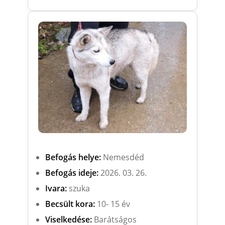
Befogás helye:
Nemesdéd
Befogás ideje:
2026. 03. 26.
Ivara:
szuka
Becsült kora:
10- 15 év
Viselkedése:
Barátságos