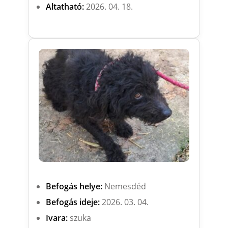
Altatható:
2026. 04. 18.
Befogás helye:
Nemesdéd
Befogás ideje:
2026. 03. 04.
Ivara:
szuka