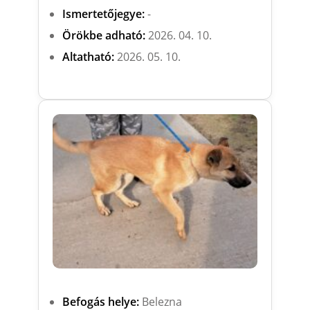
Ismertetőjegye:
-
Örökbe adható:
2026. 04. 10.
Altatható:
2026. 05. 10.
Befogás helye:
Belezna