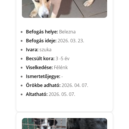
Befogás helye:
Belezna
Befogás ideje:
2026. 03. 23.
Ivara:
szuka
Becsült kora:
3 -5 év
Viselkedése:
Félénk
Ismertetőjegye:
-
Örökbe adható:
2026. 04. 07.
Altatható:
2026. 05. 07.