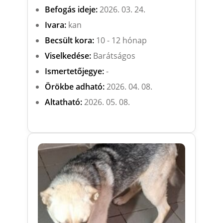
Befogás ideje:
2026. 03. 24.
Ivara:
kan
Becsült kora:
10 - 12 hónap
Viselkedése:
Barátságos
Ismertetőjegye:
-
Örökbe adható:
2026. 04. 08.
Altatható:
2026. 05. 08.