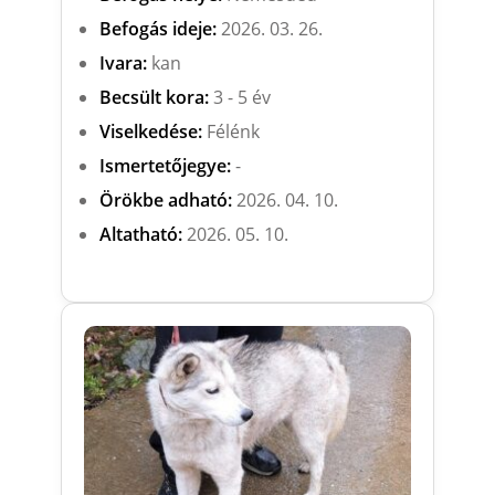
Befogás ideje:
2026. 03. 26.
Ivara:
kan
Becsült kora:
3 - 5 év
Viselkedése:
Félénk
Ismertetőjegye:
-
Örökbe adható:
2026. 04. 10.
Altatható:
2026. 05. 10.