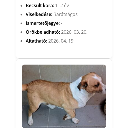
Becsült kora:
1 -2 év
Viselkedése:
Barátságos
Ismertetőjegye:
-
Örökbe adható:
2026. 03. 20.
Altatható:
2026. 04. 19.