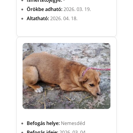
Örökbe adható:
2026. 03. 19.
Altatható:
2026. 04. 18.
Befogás helye:
Nemesdéd
Befogás ideje:
2026. 03. 04.