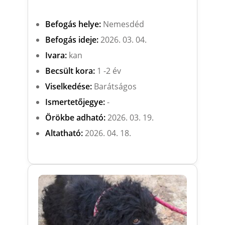
Befogás helye:
Nemesdéd
Befogás ideje:
2026. 03. 04.
Ivara:
kan
Becsült kora:
1 -2 év
Viselkedése:
Barátságos
Ismertetőjegye:
-
Örökbe adható:
2026. 03. 19.
Altatható:
2026. 04. 18.