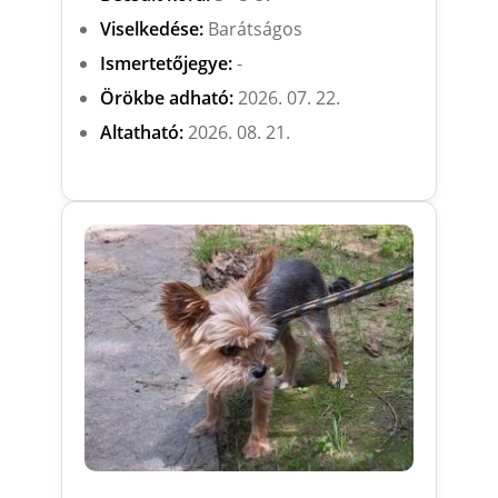
Viselkedése:
Barátságos
Ismertetőjegye:
-
Örökbe adható:
2026. 07. 22.
Altatható:
2026. 08. 21.