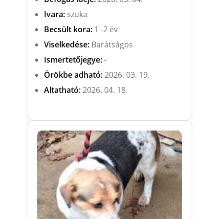
Ivara:
szuka
Becsült kora:
1 -2 év
Viselkedése:
Barátságos
Ismertetőjegye:
-
Örökbe adható:
2026. 03. 19.
Altatható:
2026. 04. 18.