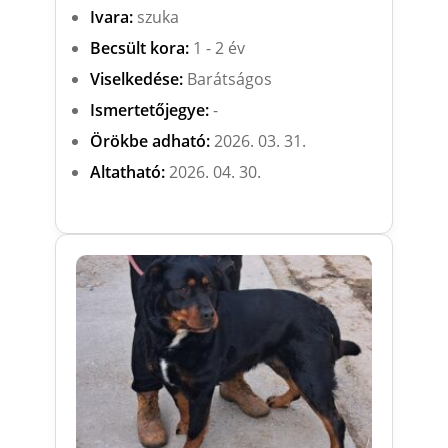
Ivara:
szuka
Becsült kora:
1 - 2 év
Viselkedése:
Barátságos
Ismertetőjegye:
-
Örökbe adható:
2026. 03. 31.
Altatható:
2026. 04. 30.