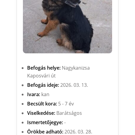
Befogás helye:
Nagykanizsa
Kaposvári út
Befogás ideje:
2026. 03. 13.
Ivara:
kan
Becsült kora:
5 - 7 év
Viselkedése:
Barátságos
Ismertetőjegye:
-
Örökbe adható:
2026. 03. 28.