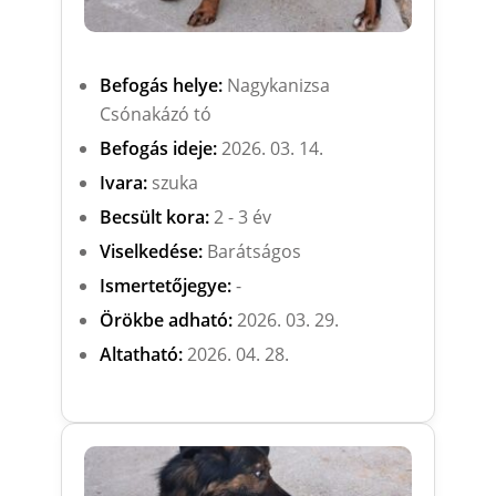
Befogás helye:
Nagykanizsa
Csónakázó tó
Befogás ideje:
2026. 03. 14.
Ivara:
szuka
Becsült kora:
2 - 3 év
Viselkedése:
Barátságos
Ismertetőjegye:
-
Örökbe adható:
2026. 03. 29.
Altatható:
2026. 04. 28.