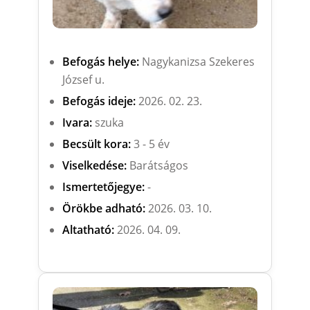
Befogás helye:
Nagykanizsa Szekeres
József u.
Befogás ideje:
2026. 02. 23.
Ivara:
szuka
Becsült kora:
3 - 5 év
Viselkedése:
Barátságos
Ismertetőjegye:
-
Örökbe adható:
2026. 03. 10.
Altatható:
2026. 04. 09.