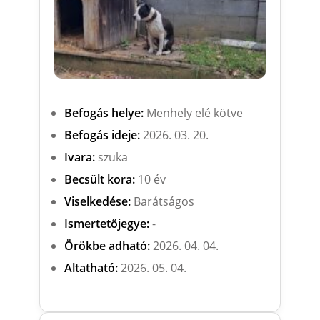
Befogás helye:
Menhely elé kötve
Befogás ideje:
2026. 03. 20.
Ivara:
szuka
Becsült kora:
10 év
Viselkedése:
Barátságos
Ismertetőjegye:
-
Örökbe adható:
2026. 04. 04.
Altatható:
2026. 05. 04.