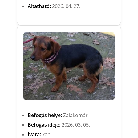
Altatható:
2026. 04. 27.
Befogás helye:
Zalakomár
Befogás ideje:
2026. 03. 05.
Ivara:
kan