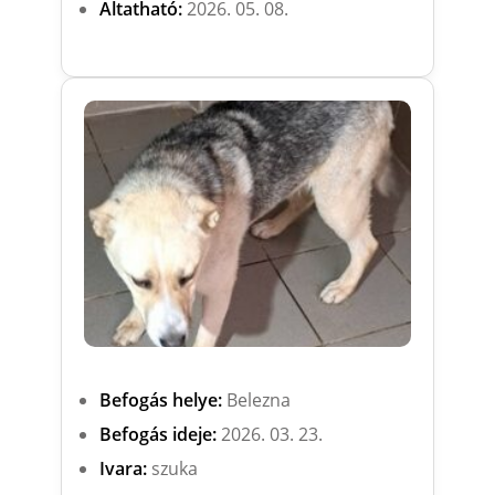
Altatható:
2026. 05. 08.
Befogás helye:
Belezna
Befogás ideje:
2026. 03. 23.
Ivara:
szuka