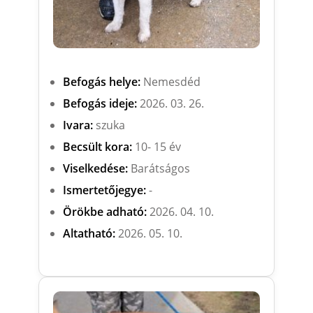
Befogás helye:
Nemesdéd
Befogás ideje:
2026. 03. 26.
Ivara:
szuka
Becsült kora:
10- 15 év
Viselkedése:
Barátságos
Ismertetőjegye:
-
Örökbe adható:
2026. 04. 10.
Altatható:
2026. 05. 10.