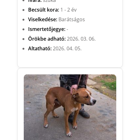
Becsült kora:
1 - 2 év
Viselkedése:
Barátságos
Ismertetőjegye:
-
Örökbe adható:
2026. 03. 06.
Altatható:
2026. 04. 05.