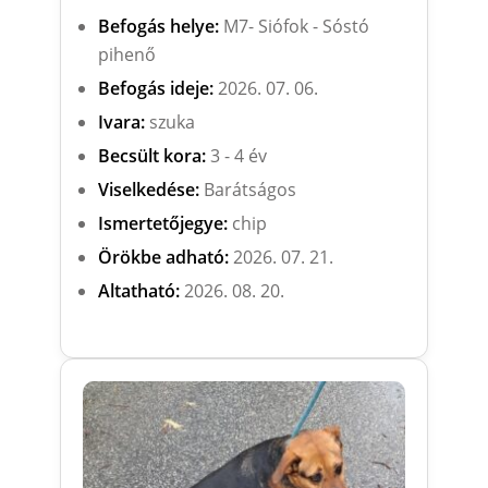
Befogás helye:
M7- Siófok - Sóstó
pihenő
Befogás ideje:
2026. 07. 06.
Ivara:
szuka
Becsült kora:
3 - 4 év
Viselkedése:
Barátságos
Ismertetőjegye:
chip
Örökbe adható:
2026. 07. 21.
Altatható:
2026. 08. 20.