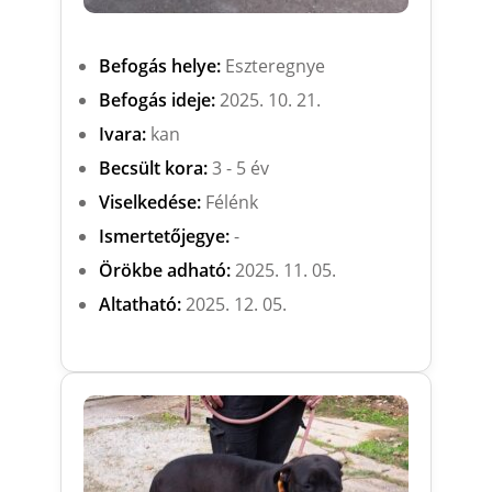
Befogás helye:
Eszteregnye
Befogás ideje:
2025. 10. 21.
Ivara:
kan
Becsült kora:
3 - 5 év
Viselkedése:
Félénk
Ismertetőjegye:
-
Örökbe adható:
2025. 11. 05.
Altatható:
2025. 12. 05.