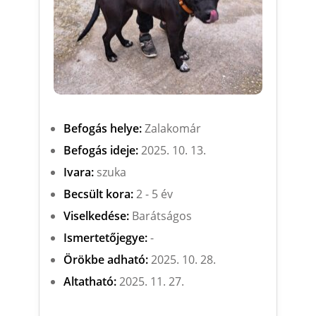
Befogás helye:
Zalakomár
Befogás ideje:
2025. 10. 13.
Ivara:
szuka
Becsült kora:
2 - 5 év
Viselkedése:
Barátságos
Ismertetőjegye:
-
Örökbe adható:
2025. 10. 28.
Altatható:
2025. 11. 27.