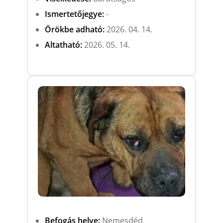
Ismertetőjegye:
-
Örökbe adható:
2026. 04. 14.
Altatható:
2026. 05. 14.
Befogás helye:
Nemesdéd