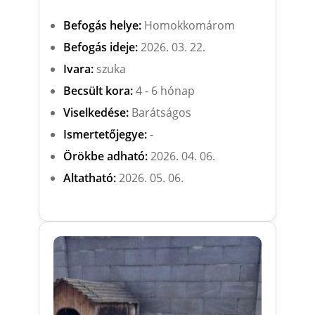
Befogás helye:
Homokkomárom
Befogás ideje:
2026. 03. 22.
Ivara:
szuka
Becsült kora:
4 - 6 hónap
Viselkedése:
Barátságos
Ismertetőjegye:
-
Örökbe adható:
2026. 04. 06.
Altatható:
2026. 05. 06.