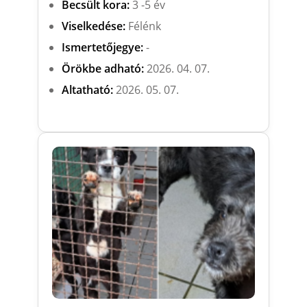
Becsült kora:
3 -5 év
Viselkedése:
Félénk
Ismertetőjegye:
-
Örökbe adható:
2026. 04. 07.
Altatható:
2026. 05. 07.