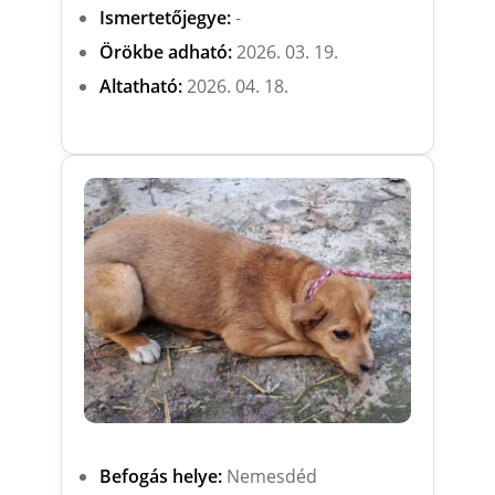
Ismertetőjegye:
-
Örökbe adható:
2026. 03. 19.
Altatható:
2026. 04. 18.
Befogás helye:
Nemesdéd