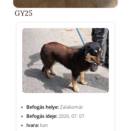
GY25
Befogás helye:
Zalakomár
Befogás ideje:
2026. 07. 07.
Ivara:
kan