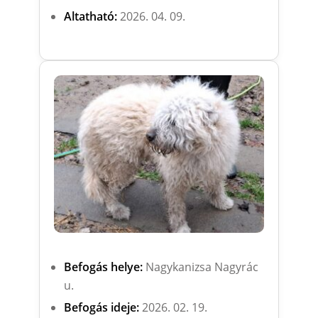
Altatható:
2026. 04. 09.
Befogás helye:
Nagykanizsa Nagyrác
u.
Befogás ideje:
2026. 02. 19.