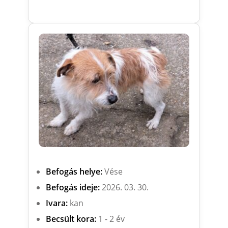
Befogás helye:
Vése
Befogás ideje:
2026. 03. 30.
Ivara:
kan
Becsült kora:
1 - 2 év