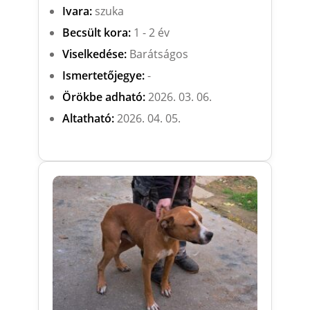
Ivara:
szuka
Becsült kora:
1 - 2 év
Viselkedése:
Barátságos
Ismertetőjegye:
-
Örökbe adható:
2026. 03. 06.
Altatható:
2026. 04. 05.