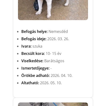
Befogás helye:
Nemesdéd
Befogás ideje:
2026. 03. 26.
Ivara:
szuka
Becsült kora:
10- 15 év
Viselkedése:
Barátságos
Ismertetőjegye:
-
Örökbe adható:
2026. 04. 10.
Altatható:
2026. 05. 10.