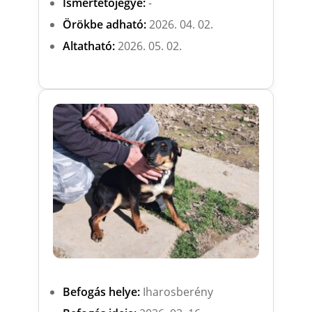
Ismertetőjegye:
-
Örökbe adható:
2026. 04. 02.
Altatható:
2026. 05. 02.
Befogás helye:
Iharosberény