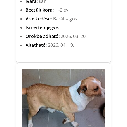
Ivara:
kan
Becsült kora:
1 -2 év
Viselkedése:
Barátságos
Ismertetőjegye:
-
Örökbe adható:
2026. 03. 20.
Altatható:
2026. 04. 19.