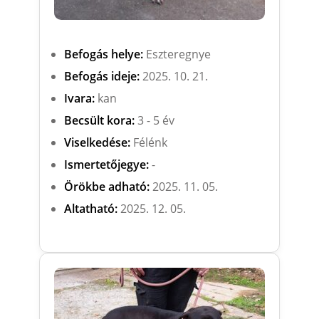
Befogás helye:
Eszteregnye
Befogás ideje:
2025. 10. 21.
Ivara:
kan
Becsült kora:
3 - 5 év
Viselkedése:
Félénk
Ismertetőjegye:
-
Örökbe adható:
2025. 11. 05.
Altatható:
2025. 12. 05.