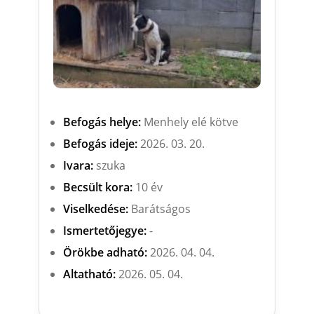
Befogás helye:
Menhely elé kötve
Befogás ideje:
2026. 03. 20.
Ivara:
szuka
Becsült kora:
10 év
Viselkedése:
Barátságos
Ismertetőjegye:
-
Örökbe adható:
2026. 04. 04.
Altatható:
2026. 05. 04.