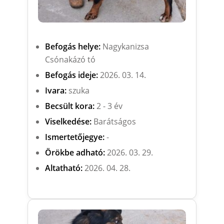
Befogás helye:
Nagykanizsa
Csónakázó tó
Befogás ideje:
2026. 03. 14.
Ivara:
szuka
Becsült kora:
2 - 3 év
Viselkedése:
Barátságos
Ismertetőjegye:
-
Örökbe adható:
2026. 03. 29.
Altatható:
2026. 04. 28.