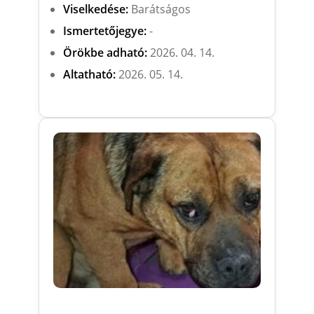
Viselkedése:
Barátságos
Ismertetőjegye:
-
Örökbe adható:
2026. 04. 14.
Altatható:
2026. 05. 14.