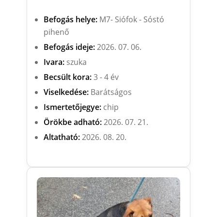
Befogás helye:
M7- Siófok - Sóstó
pihenő
Befogás ideje:
2026. 07. 06.
Ivara:
szuka
Becsült kora:
3 - 4 év
Viselkedése:
Barátságos
Ismertetőjegye:
chip
Örökbe adható:
2026. 07. 21.
Altatható:
2026. 08. 20.