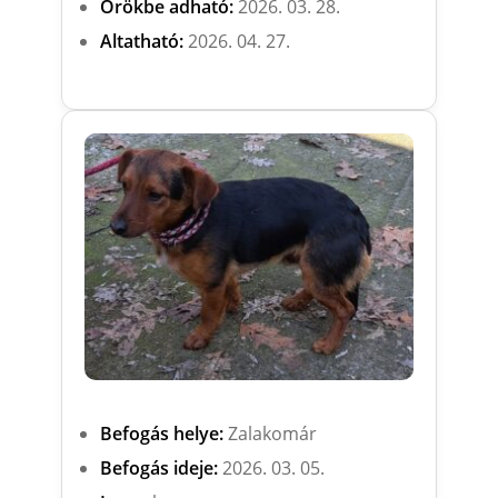
Örökbe adható:
2026. 03. 28.
Altatható:
2026. 04. 27.
Befogás helye:
Zalakomár
Befogás ideje:
2026. 03. 05.