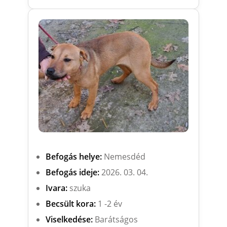
Befogás helye:
Nemesdéd
Befogás ideje:
2026. 03. 04.
Ivara:
szuka
Becsült kora:
1 -2 év
Viselkedése:
Barátságos