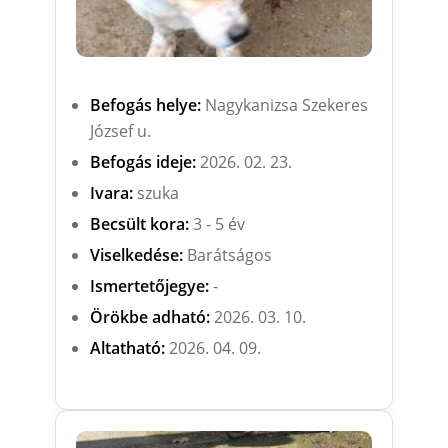
Befogás helye:
Nagykanizsa Szekeres
József u.
Befogás ideje:
2026. 02. 23.
Ivara:
szuka
Becsült kora:
3 - 5 év
Viselkedése:
Barátságos
Ismertetőjegye:
-
Örökbe adható:
2026. 03. 10.
Altatható:
2026. 04. 09.