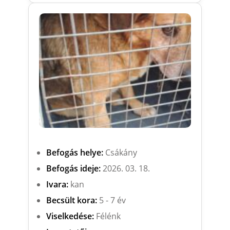
Befogás helye:
Csákány
Befogás ideje:
2026. 03. 18.
Ivara:
kan
Becsült kora:
5 - 7 év
Viselkedése:
Félénk