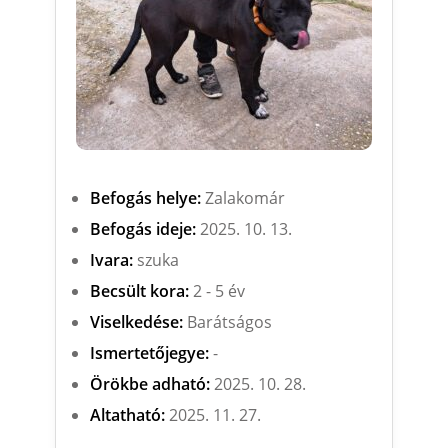
Befogás helye:
Zalakomár
Befogás ideje:
2025. 10. 13.
Ivara:
szuka
Becsült kora:
2 - 5 év
Viselkedése:
Barátságos
Ismertetőjegye:
-
Örökbe adható:
2025. 10. 28.
Altatható:
2025. 11. 27.