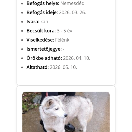
Befogás helye:
Nemesdéd
Befogás ideje:
2026. 03. 26.
Ivara:
kan
Becsült kora:
3 - 5 év
Viselkedése:
Félénk
Ismertetőjegye:
-
Örökbe adható:
2026. 04. 10.
Altatható:
2026. 05. 10.