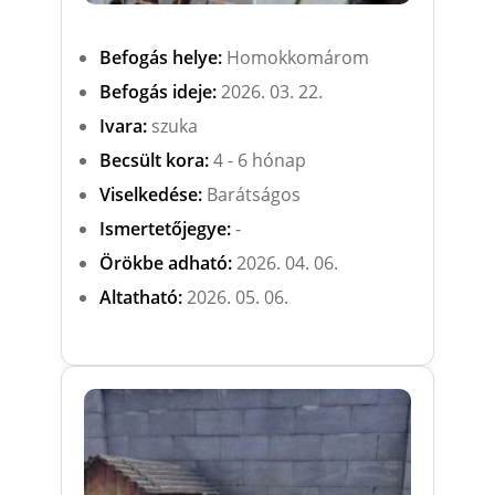
Befogás helye:
Homokkomárom
Befogás ideje:
2026. 03. 22.
Ivara:
szuka
Becsült kora:
4 - 6 hónap
Viselkedése:
Barátságos
Ismertetőjegye:
-
Örökbe adható:
2026. 04. 06.
Altatható:
2026. 05. 06.