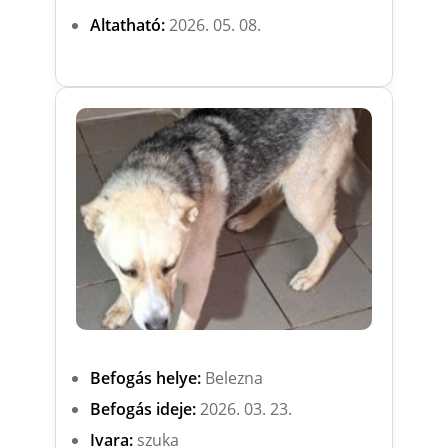
Altatható:
2026. 05. 08.
Befogás helye:
Belezna
Befogás ideje:
2026. 03. 23.
Ivara:
szuka