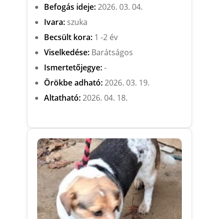
Befogás ideje:
2026. 03. 04.
Ivara:
szuka
Becsült kora:
1 -2 év
Viselkedése:
Barátságos
Ismertetőjegye:
-
Örökbe adható:
2026. 03. 19.
Altatható:
2026. 04. 18.