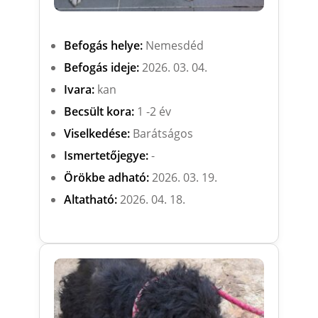
Befogás helye:
Nemesdéd
Befogás ideje:
2026. 03. 04.
Ivara:
kan
Becsült kora:
1 -2 év
Viselkedése:
Barátságos
Ismertetőjegye:
-
Örökbe adható:
2026. 03. 19.
Altatható:
2026. 04. 18.