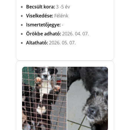
Becsült kora:
3 -5 év
Viselkedése:
Félénk
Ismertetőjegye:
-
Örökbe adható:
2026. 04. 07.
Altatható:
2026. 05. 07.