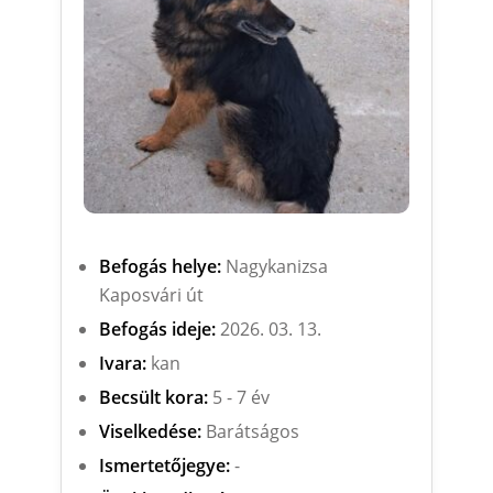
Befogás helye:
Nagykanizsa
Kaposvári út
Befogás ideje:
2026. 03. 13.
Ivara:
kan
Becsült kora:
5 - 7 év
Viselkedése:
Barátságos
Ismertetőjegye:
-