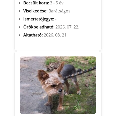
Becsült kora:
3 - 5 év
Viselkedése:
Barátságos
Ismertetőjegye:
-
Örökbe adható:
2026. 07. 22.
Altatható:
2026. 08. 21.