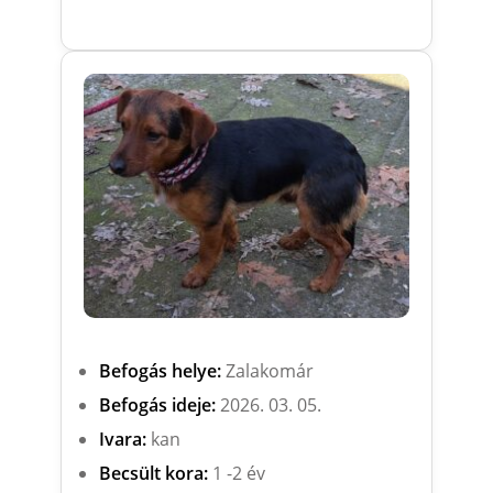
Befogás helye:
Zalakomár
Befogás ideje:
2026. 03. 05.
Ivara:
kan
Becsült kora:
1 -2 év