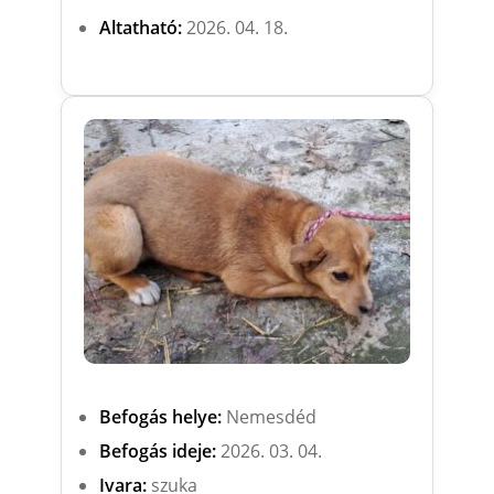
Altatható:
2026. 04. 18.
Befogás helye:
Nemesdéd
Befogás ideje:
2026. 03. 04.
Ivara:
szuka