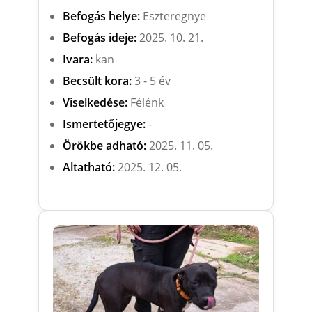
Befogás helye:
Eszteregnye
Befogás ideje:
2025. 10. 21.
Ivara:
kan
Becsült kora:
3 - 5 év
Viselkedése:
Félénk
Ismertetőjegye:
-
Örökbe adható:
2025. 11. 05.
Altatható:
2025. 12. 05.