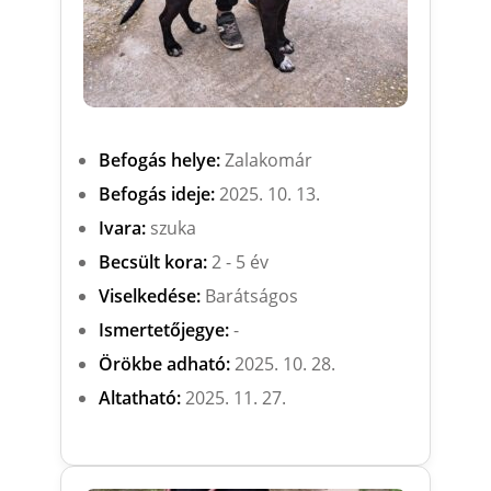
Befogás helye:
Zalakomár
Befogás ideje:
2025. 10. 13.
Ivara:
szuka
Becsült kora:
2 - 5 év
Viselkedése:
Barátságos
Ismertetőjegye:
-
Örökbe adható:
2025. 10. 28.
Altatható:
2025. 11. 27.