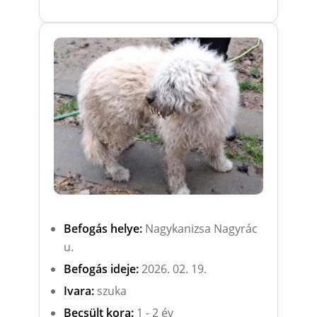
Befogás helye:
Nagykanizsa Nagyrác
u.
Befogás ideje:
2026. 02. 19.
Ivara:
szuka
Becsült kora:
1 - 2 év