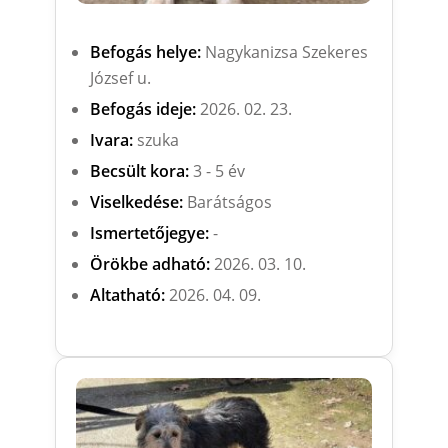
Befogás helye:
Nagykanizsa Szekeres
József u.
Befogás ideje:
2026. 02. 23.
Ivara:
szuka
Becsült kora:
3 - 5 év
Viselkedése:
Barátságos
Ismertetőjegye:
-
Örökbe adható:
2026. 03. 10.
Altatható:
2026. 04. 09.