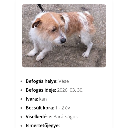
Befogás helye:
Vése
Befogás ideje:
2026. 03. 30.
Ivara:
kan
Becsült kora:
1 - 2 év
Viselkedése:
Barátságos
Ismertetőjegye:
-