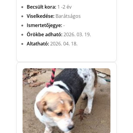
Becsült kora:
1 -2 év
Viselkedése:
Barátságos
Ismertetőjegye:
-
Örökbe adható:
2026. 03. 19.
Altatható:
2026. 04. 18.