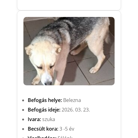
Befogás helye:
Belezna
Befogás ideje:
2026. 03. 23.
Ivara:
szuka
Becsült kora:
3 -5 év