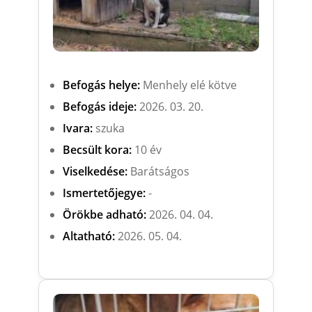
Befogás helye:
Menhely elé kötve
Befogás ideje:
2026. 03. 20.
Ivara:
szuka
Becsült kora:
10 év
Viselkedése:
Barátságos
Ismertetőjegye:
-
Örökbe adható:
2026. 04. 04.
Altatható:
2026. 05. 04.