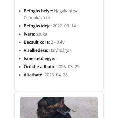
Befogás helye:
Nagykanizsa
Csónakázó tó
Befogás ideje:
2026. 03. 14.
Ivara:
szuka
Becsült kora:
2 - 3 év
Viselkedése:
Barátságos
Ismertetőjegye:
-
Örökbe adható:
2026. 03. 29.
Altatható:
2026. 04. 28.