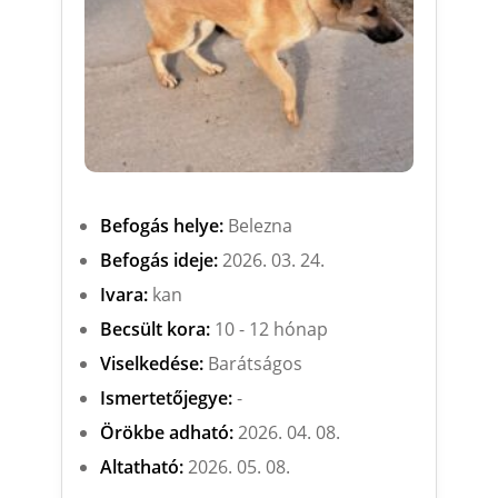
Befogás helye:
Belezna
Befogás ideje:
2026. 03. 24.
Ivara:
kan
Becsült kora:
10 - 12 hónap
Viselkedése:
Barátságos
Ismertetőjegye:
-
Örökbe adható:
2026. 04. 08.
Altatható:
2026. 05. 08.