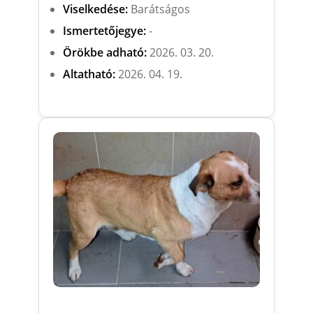
Viselkedése:
Barátságos
Ismertetőjegye:
-
Örökbe adható:
2026. 03. 20.
Altatható:
2026. 04. 19.