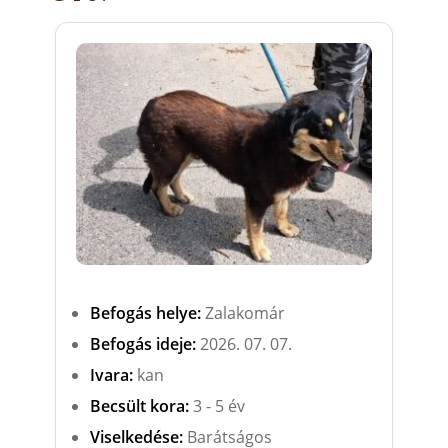
Befogás helye:
Zalakomár
Befogás ideje:
2026. 07. 07.
Ivara:
kan
Becsült kora:
3 - 5 év
Viselkedése:
Barátságos