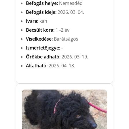
Befogás helye:
Nemesdéd
Befogás ideje:
2026. 03. 04.
Ivara:
kan
Becsült kora:
1 -2 év
Viselkedése:
Barátságos
Ismertetőjegye:
-
Örökbe adható:
2026. 03. 19.
Altatható:
2026. 04. 18.