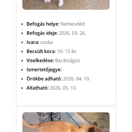
Befogás helye:
Nemesdéd
Befogás ideje:
2026. 03. 26.
Ivara:
szuka
Becsült kora:
10- 15 év
Viselkedése:
Barátságos
Ismertetőjegye:
-
Örökbe adható:
2026. 04. 10.
Altatható:
2026. 05. 10.