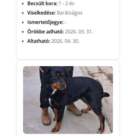
Becsült kora:
1 - 2 év
Viselkedése:
Barátságos
Ismertetőjegye:
-
Örökbe adható:
2026. 03. 31.
Altatható:
2026. 04. 30.