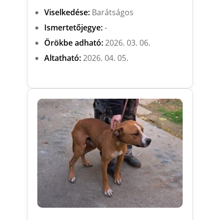
Viselkedése:
Barátságos
Ismertetőjegye:
-
Örökbe adható:
2026. 03. 06.
Altatható:
2026. 04. 05.