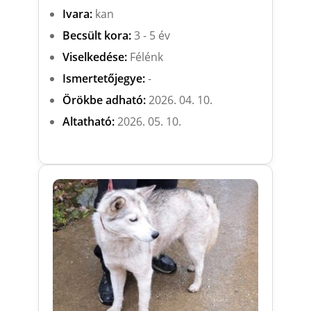
Ivara:
kan
Becsült kora:
3 - 5 év
Viselkedése:
Félénk
Ismertetőjegye:
-
Örökbe adható:
2026. 04. 10.
Altatható:
2026. 05. 10.