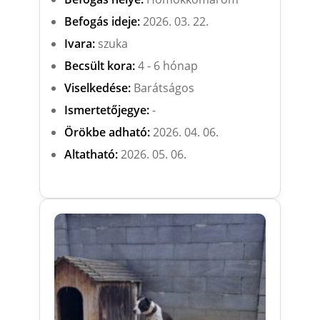
Befogás ideje:
2026. 03. 22.
Ivara:
szuka
Becsült kora:
4 - 6 hónap
Viselkedése:
Barátságos
Ismertetőjegye:
-
Örökbe adható:
2026. 04. 06.
Altatható:
2026. 05. 06.