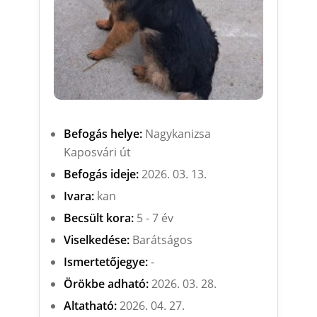
Befogás helye:
Nagykanizsa
Kaposvári út
Befogás ideje:
2026. 03. 13.
Ivara:
kan
Becsült kora:
5 - 7 év
Viselkedése:
Barátságos
Ismertetőjegye:
-
Örökbe adható:
2026. 03. 28.
Altatható:
2026. 04. 27.