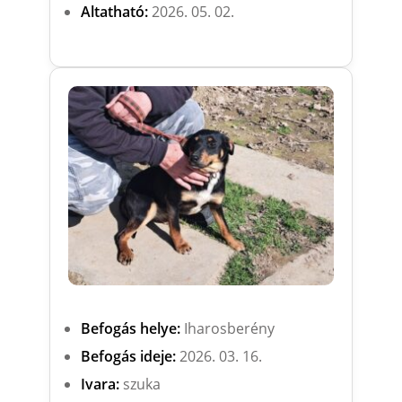
Altatható:
2026. 05. 02.
Befogás helye:
Iharosberény
Befogás ideje:
2026. 03. 16.
Ivara:
szuka