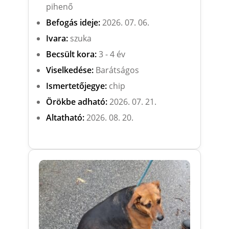
pihenő
Befogás ideje:
2026. 07. 06.
Ivara:
szuka
Becsült kora:
3 - 4 év
Viselkedése:
Barátságos
Ismertetőjegye:
chip
Örökbe adható:
2026. 07. 21.
Altatható:
2026. 08. 20.