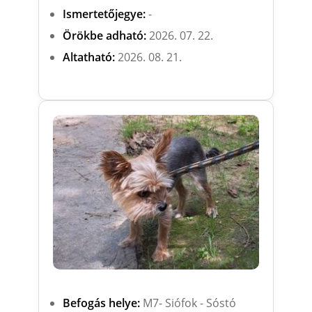
Ismertetőjegye:
-
Örökbe adható:
2026. 07. 22.
Altatható:
2026. 08. 21.
Befogás helye:
M7- Siófok - Sóstó