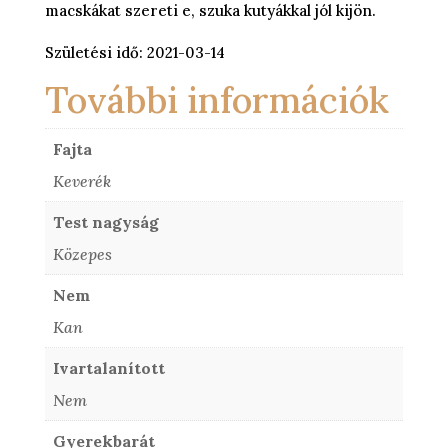
macskákat szereti e, szuka kutyákkal jól kijön.
Születési idő: 2021-03-14
További információk
Fajta
Keverék
Test nagyság
Közepes
Nem
Kan
Ivartalanított
Nem
Gyerekbarát