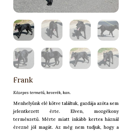
Frank
Közepes termetű, keverék, kan.
Menhelyünk elé kötve találtuk, gazdája azóta sem
jelentkezett érte. Elven, mozgékony
természetű. Mérte miatt inkább kertes háznál
érezné jól magát. Az még nem tudjuk, hogy a