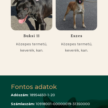
Buksi 11
Eszes
Közepes termetű,
Közepes termetű,
keverék, kan.
keverék, kan.
Fontos adatok
Adószám
: 18954650-1-20
Számlaszám:
10918001-00000019-31350000