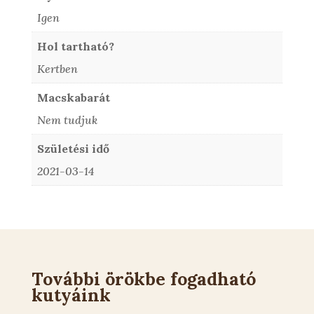
Igen
Hol tartható?
Kertben
Macskabarát
Nem tudjuk
Születési idő
2021-03-14
További örökbe fogadható
kutyáink