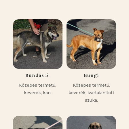
Kapcsolódó állatok
Bundás 5.
Bungi
Közepes termetű,
Közepes termetű,
keverék, kan.
keverék, ivartalanított
szuka.