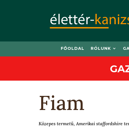
FŐOLDAL
RÓLUNK
G
GA
Fiam
Közepes termetű, Amerikai staffordshire ter