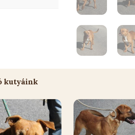
ó kutyáink