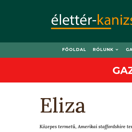
FŐOLDAL
RÓLUNK
G
GA
Eliza
Közepes termetű, Amerikai staffordshire terr