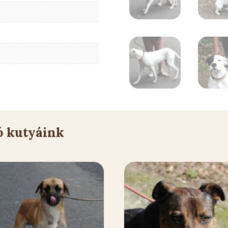
ó kutyáink