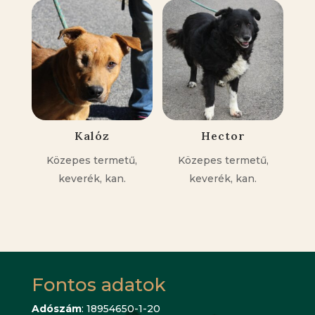
Kalóz
Hector
Közepes termetű,
Közepes termetű,
keverék, kan.
keverék, kan.
Fontos adatok
Adószám
: 18954650-1-20