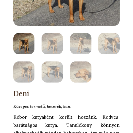
Deni
Közepes termetű, keverék, kan.
Kóbor kutyaként került hozzánk. Kedves,
barátságos kutya. Tanulékony, könnyen