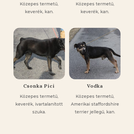
Közepes termetű,
Közepes termetű,
keverék, kan.
keverék, kan.
Csonka Pici
Vodka
Közepes termetű,
Közepes termetű,
keverék, ivartalanított
Amerikai staffordshire
szuka.
terrier jellegű, kan.