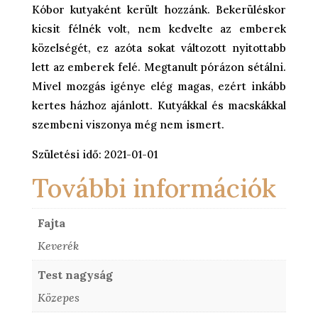
Kóbor kutyaként került hozzánk. Bekerüléskor
kicsit félnék volt, nem kedvelte az emberek
közelségét, ez azóta sokat változott nyitottabb
lett az emberek felé. Megtanult pórázon sétálni.
Mivel mozgás igénye elég magas, ezért inkább
kertes házhoz ajánlott. Kutyákkal és macskákkal
szembeni viszonya még nem ismert.
Születési idő: 2021-01-01
További információk
Fajta
Keverék
Test nagyság
Közepes