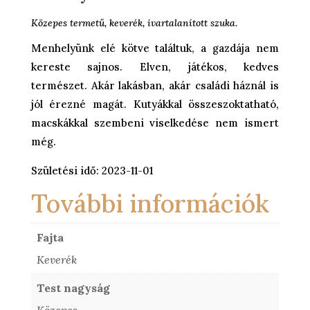
Közepes termetű, keverék, ivartalanított szuka.
Menhelyünk elé kötve találtuk, a gazdája nem
kereste sajnos. Elven, játékos, kedves
természet. Akár lakásban, akár családi háznál is
jól érezné magát. Kutyákkal összeszoktatható,
macskákkal szembeni viselkedése nem ismert
még.
Születési idő: 2023-11-01
További információk
Fajta
Keverék
Test nagyság