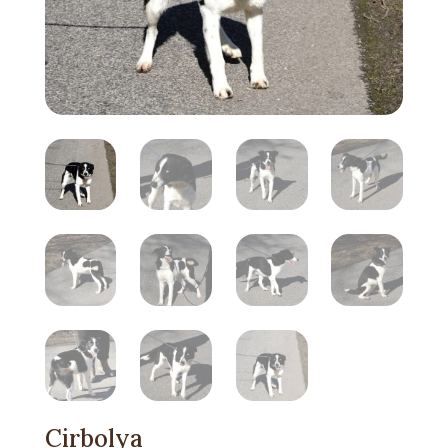
Cirbolya