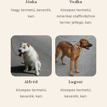
Jóska
Vodka
Nagy termetű, keverék,
Közepes termetű,
kan.
Amerikai staffordshire
terrier jellegű, kan.
Alfréd
Lugosi
Közepes termetű,
Közepes termetű,
keverék, kan.
keverék, kan.