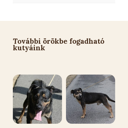
További örökbe fogadható
kutyáink
Kapcsolódó állatok