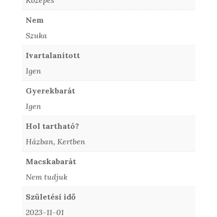
Közepes
Nem
Szuka
Ivartalanított
Igen
Gyerekbarát
Igen
Hol tartható?
Házban, Kertben
Macskabarát
Nem tudjuk
Születési idő
2023-11-01